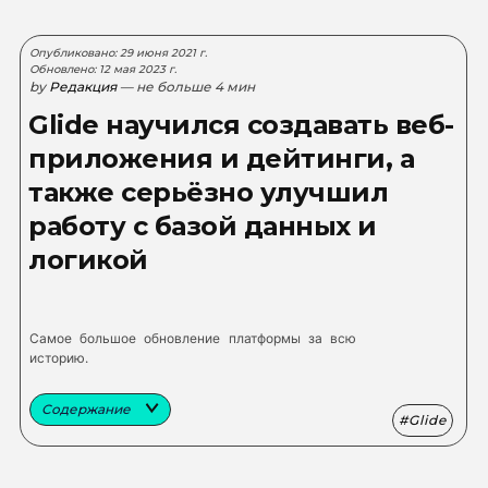
Опубликовано: 29 июня 2021 г.
Обновлено: 12 мая 2023 г.
by
Редакция
— не больше 4 мин
Glide научился создавать веб-
приложения и дейтинги, а
также серьёзно улучшил
работу с базой данных и
логикой
Самое большое обновление платформы за всю
историю.
Содержание
Glide