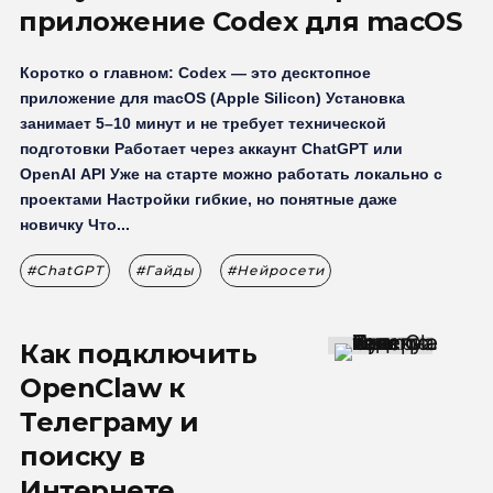
приложение Codex для macOS
Коротко о главном: Codex — это десктопное
приложение для macOS (Apple Silicon) Установка
занимает 5–10 минут и не требует технической
подготовки Работает через аккаунт ChatGPT или
OpenAI API Уже на старте можно работать локально с
проектами Настройки гибкие, но понятные даже
новичку Что...
ChatGPT
Гайды
Нейросети
Как подключить
OpenClaw к
Телеграму и
поиску в
Интернете