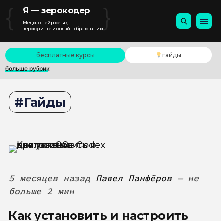
{
}
Я — зерокодер
Медиа о нейросетях,
зерокодинге и онлайн-образовании
бесплатные курсы
гайды
больше рубрик
Гайды
5 месяцев назад
Павел Панфёров
— не
больше 2 мин
Как установить и настроить