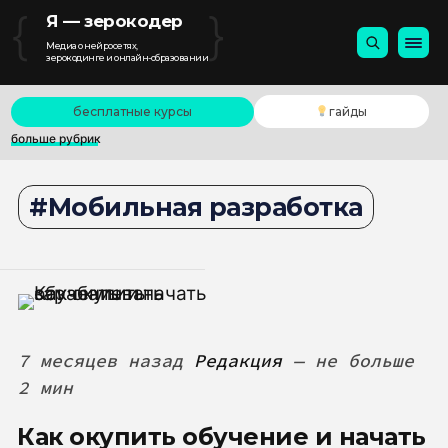
{
}
Я — зерокодер
Медиа о нейросетях,
зерокодинге и онлайн-образовании
бесплатные курсы
гайды
больше рубрик
Мобильная разработка
7 месяцев назад
Редакция
— не больше
2 мин
Как окупить обучение и начать