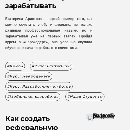
зарабатывать
Екатерина Аристова — яркий пример того, как
можно сочетать учебу и фриланс, не только
развивая профессиональные навыки, но и
зарабатывая уже на первых этапах. Пройдя
курсы в «Зерокодере», она успешно окупила
обучение и начала работать с клиентами.
Кейсы
Курс: FlutterFlow
Курс: Нейроденьги
Курс: Разработчик чат-ботов
Мобильная разработка
Наши Студенты
Как создать
реферальную