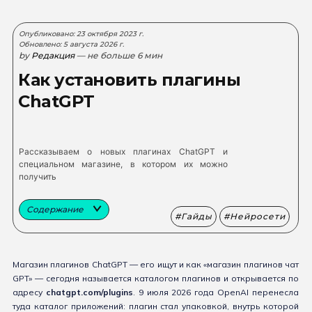
Опубликовано: 23 октября 2023 г.
Обновлено: 5 августа 2026 г.
by
Редакция
— не больше 6 мин
Как установить плагины
ChatGPT
Рассказываем о новых плагинах ChatGPT и
специальном магазине, в котором их можно
получить
Содержание
Гайды
Нейросети
Магазин плагинов ChatGPT — его ищут и как «магазин плагинов чат
GPT» — сегодня называется каталогом плагинов и открывается по
адресу
chatgpt.com/plugins
. 9 июля 2026 года OpenAI перенесла
туда каталог приложений: плагин стал упаковкой, внутрь которой