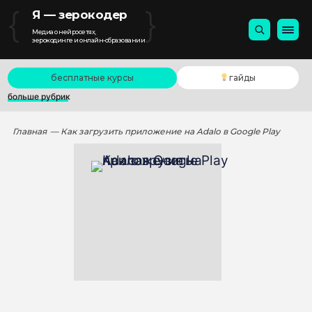
{
}
Я — зерокодер
Медиа о нейросетях,
зерокодинге и онлайн-образовании
бесплатные курсы
гайды
больше рубрик
Главная
— Как загрузить приложение на Adalo в Google Play