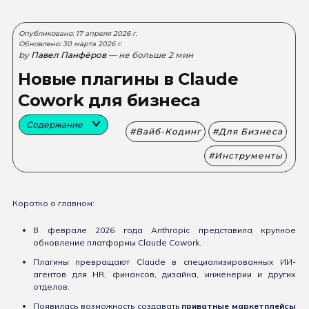
Опубликовано: 17 апреля 2026 г.
Обновлено: 30 марта 2026 г.
by
Павел Панфёров
— не больше 2 мин
Новые плагины в Claude
Cowork для бизнеса
Содержание
Вайб-Кодинг
Для Бизнеса
Инструменты
Коротко о главном:
В феврале 2026 года Anthropic представила крупное
обновление платформы Claude Cowork.
Плагины превращают Claude в специализированных ИИ-
агентов для HR, финансов, дизайна, инженерии и других
отделов.
Появилась возможность создавать
приватные маркетплейсы