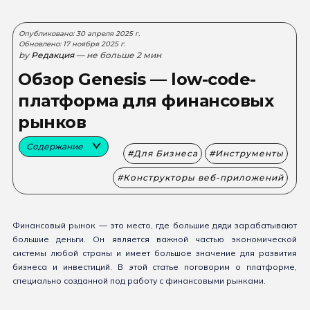
Опубликовано: 30 апреля 2025 г.
Обновлено: 17 ноября 2025 г.
by
Редакция
— не больше 2 мин
Обзор Genesis — low-code-
платформа для финансовых
рынков
Содержание
Для Бизнеса
Инструменты
Конструкторы веб-приложений
Финансовый рынок — это место, где большие дяди зарабатывают
большие деньги. Он является важной частью экономической
системы любой страны и имеет большое значение для развития
бизнеса и инвестиций. В этой статье поговорим о платформе,
специально созданной под работу с финансовыми рынками.