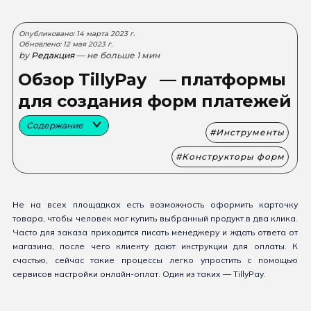
Опубликовано: 14 марта 2023 г.
Обновлено: 12 мая 2023 г.
by
Редакция
— не больше 1 мин
Обзор TillyPay — платформы
для создания форм платежей
Содержание
Инструменты
Конструкторы форм
Не на всех площадках есть возможность оформить карточку
товара, чтобы человек мог купить выбранный продукт в два клика.
Часто для заказа приходится писать менеджеру и ждать ответа от
магазина, после чего клиенту дают инструкции для оплаты. К
счастью, сейчас такие процессы легко упростить с помощью
сервисов настройки онлайн-оплат. Один из таких — TillyPay.