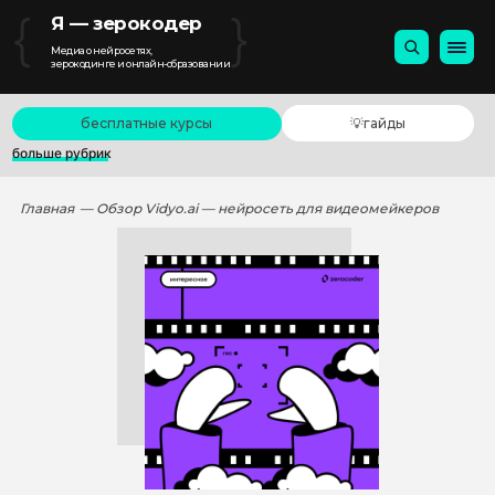
{
}
Я — зерокодер
Медиа о нейросетях,
зерокодинге и онлайн-образовании
бесплатные курсы
💡гайды
больше рубрик
Главная
— Обзор Vidyo.ai — нейросеть для видеомейкеров