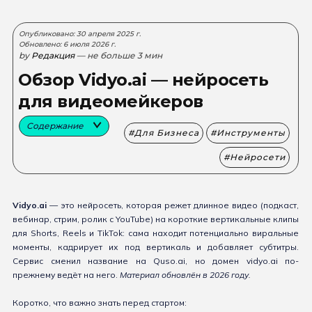
Опубликовано: 30 апреля 2025 г.
Обновлено: 6 июля 2026 г.
by
Редакция
— не больше 3 мин
Обзор Vidyo.ai — нейросеть
для видеомейкеров
Содержание
Для Бизнеса
Инструменты
Нейросети
Vidyo.ai
— это нейросеть, которая режет длинное видео (подкаст,
вебинар, стрим, ролик с YouTube) на короткие вертикальные клипы
для Shorts, Reels и TikTok: сама находит потенциально виральные
моменты, кадрирует их под вертикаль и добавляет субтитры.
Сервис сменил название на Quso.ai, но домен vidyo.ai по-
прежнему ведёт на него.
Материал обновлён в 2026 году.
Коротко, что важно знать перед стартом: