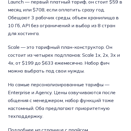
Launch — первый платный тариф, он стоит $59 в
месяц или $708, если оплатить сразу год.
Обещают 3 рабочих среды, объем хранилища в
10 Гб, API без ограничений и выбор из 8 стран
для хостинга.
Scale — это тарифный план-конструктор. Он
состоит из четырех подпланов: Scale 1x, 2x, 3x и
4x, от $199 до $633 ежемесячно. Набор фич
можно выбрать под свои нужды.
Но самые персонализированные тарифы —
Enterprise и Agency. Цены озвучиваются после
общения с менеджером, набор функций тоже
кастомный. Оба предлагают приоритетную
техподдержку.
Подробнее на
странице с прайсом
.