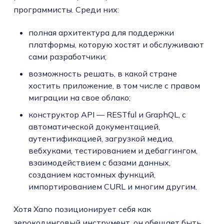
программисты. Среди них:
полная архитектура для поддержки
платформы, которую хостят и обслуживают
сами разработчики;
возможность решать, в какой стране
хостить приложение, в том числе с правом
миграции на свое облако;
конструктор API — RESTful и GraphQL, с
автоматической документацией,
аутентификацией, загрузкой медиа,
вебхуками, тестированием и дебаггингом,
взаимодействием с базами данных,
созданием кастомных функций,
импортированием CURL и многим другим.
Хотя Xano позиционирует себя как
зерокодинговый инструмент, он обещает быть