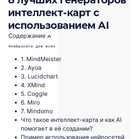
интеллект-карт с
использованием AI
Содержание
нейросети для всех
1. MindMeister
2. Ayoa
3. Lucidchart
4. XMind
5. Coggle
6. Miro
7. Mindomo
Что такое интеллект-карта и как AI
помогает в её создании?
Пример использования нейросетей