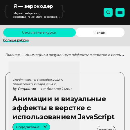
{
}
Я — зерокодер
Медиа о нейросетях,
зерокодинге и онлайн-образовании
бесплатные курсы
гайды
больше рубрик
Главная
— Анимации и визуальные эффекты в верстке с использованием JavaScript
Опубликовано: 6 октября 2023 г.
Обновлено: 9 января 2024 г.
by
Редакция
— не больше 1 мин
Анимации и визуальные
эффекты в верстке с
использованием JavaScript
Содержание
сайты