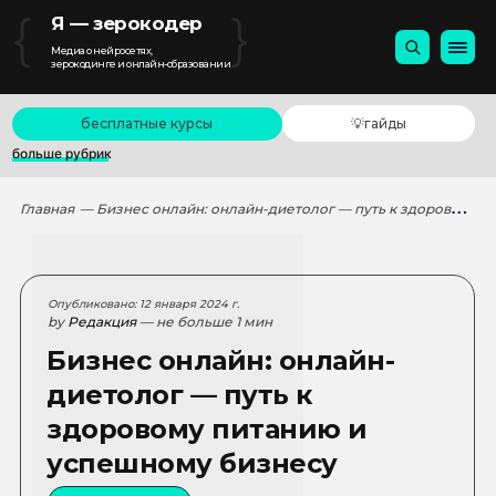
{
}
Я — зерокодер
Медиа о нейросетях,
зерокодинге и онлайн-образовании
бесплатные курсы
💡гайды
больше рубрик
Главная
— Бизнес онлайн: онлайн-диетолог — путь к здоровому питанию и успешному бизнесу
Опубликовано: 12 января 2024 г.
by
Редакция
— не больше 1 мин
Бизнес онлайн: онлайн-
диетолог — путь к
здоровому питанию и
успешному бизнесу