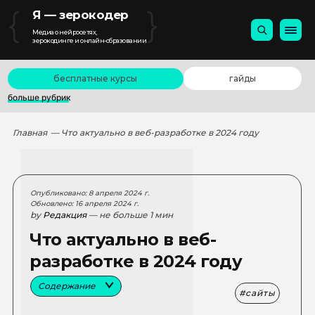
{
}
Я — зерокодер
Медиа о нейросетях,
зерокодинге и онлайн-образовании
бесплатные курсы
гайды
больше рубрик
Главная
— Что актуально в веб-разработке в 2024 году
Опубликовано: 8 апреля 2024 г.
Обновлено: 16 апреля 2024 г.
by
Редакция
— не больше 1 мин
Что актуально в веб-
разработке в 2024 году
Содержание
сайты