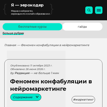
{
}
Я — зерокодер
Медиа о нейросетях,
зерокодинге и онлайн-образовании
бесплатные курсы
гайды
больше рубрик
Главная
— Феномен конфабуляции в нейромаркетинге
Опубликовано: 11 октября 2023 г.
Обновлено: 26 июня 2026 г.
by
Редакция
— не больше 1 мин
Феномен конфабуляции в
нейромаркетинге
Содержание
маркетинг