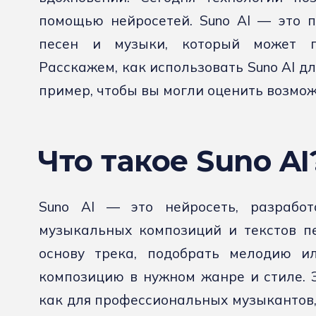
помощью нейросетей. Suno AI — это п
песен и музыки, который может п
Расскажем, как использовать Suno AI д
пример, чтобы вы могли оценить возмож
Что такое Suno AI
Suno AI — это нейросеть, разработ
музыкальных композиций и текстов п
основу трека, подобрать мелодию и
композицию в нужном жанре и стиле. 
как для профессиональных музыкантов, 