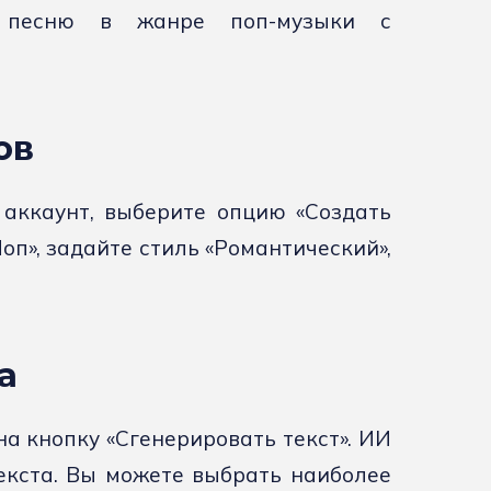
ь песню в жанре поп-музыки с
ов
 аккаунт, выберите опцию «Создать
оп», задайте стиль «Романтический»,
а
а кнопку «Сгенерировать текст». ИИ
екста. Вы можете выбрать наиболее