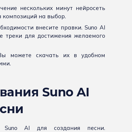
ечение нескольких минут нейросеть
 композиций на выбор.
бходимости внесите правки. Suno AI
е треки для достижения желаемого
Вы можете скачать их в удобном
ими.
вания Suno AI
есни
я Suno AI для создания песни.