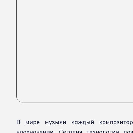
В мире музыки каждый композитор
вдохновении. Сегодня технологии по