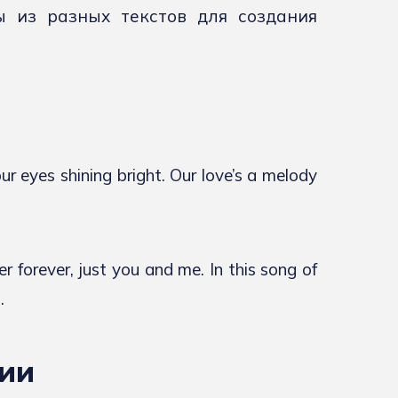
 из разных текстов для создания
ur eyes shining bright. Our love’s a melody
 forever, just you and me. In this song of
.
дии