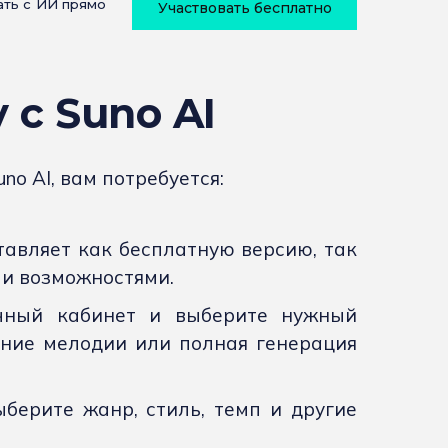
тать с ИИ прямо
Участвовать бесплатно
 с Suno AI
no AI, вам потребуется:
тавляет как бесплатную версию, так
и возможностями.
чный кабинет и выберите нужный
ание мелодии или полная генерация
берите жанр, стиль, темп и другие