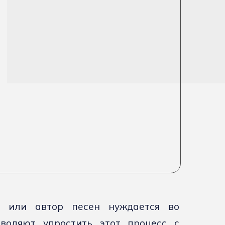
 или автор песен нуждается во
зволяют упростить этот процесс с