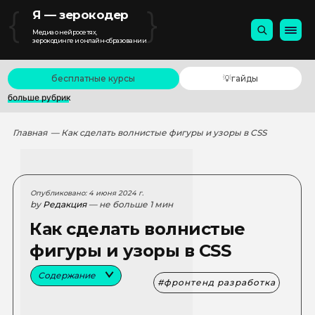
{
}
Я — зерокодер
Медиа о нейросетях,
зерокодинге и онлайн-образовании
бесплатные курсы
💡гайды
больше рубрик
Главная
— Как сделать волнистые фигуры и узоры в CSS
Опубликовано: 4 июня 2024 г.
by
Редакция
— не больше 1 мин
Как сделать волнистые
фигуры и узоры в CSS
Содержание
фронтенд разработка