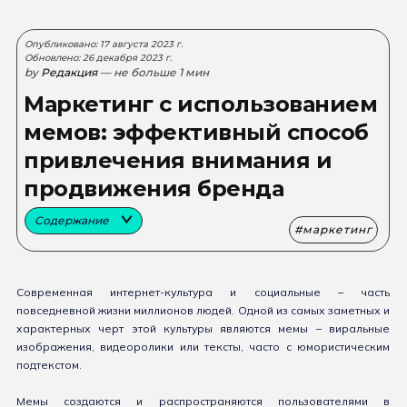
Опубликовано: 17 августа 2023 г.
Обновлено: 26 декабря 2023 г.
by
Редакция
— не больше 1 мин
Маркетинг с использованием
мемов: эффективный способ
привлечения внимания и
продвижения бренда
Содержание
маркетинг
Современная интернет-культура и социальные – часть
повседневной жизни миллионов людей. Одной из самых заметных и
характерных черт этой культуры являются мемы – виральные
изображения, видеоролики или тексты, часто с юмористическим
подтекстом.
Мемы создаются и распространяются пользователями в