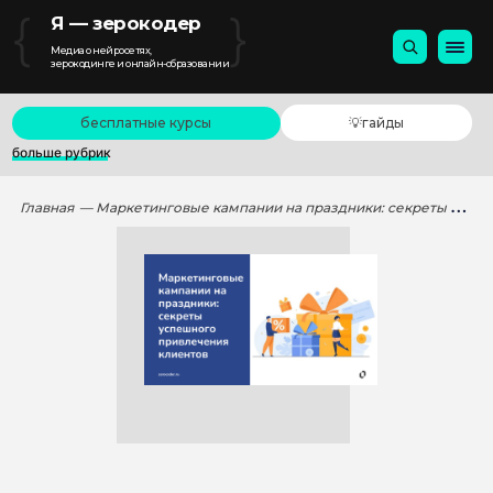
{
}
Я — зерокодер
Медиа о нейросетях,
зерокодинге и онлайн-образовании
бесплатные курсы
💡гайды
больше рубрик
Главная
— Маркетинговые кампании на праздники: секреты успешного привлечения клиентов