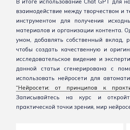
В итоге использование Chat GPT для н
взаимодействие между творчеством и т
инструментом для получения исходны
материалов и организации контента. О
умом, добавлять собственный вклад, р
чтобы создать качественную и ориги
исследовательское видение и эксперти
данной статьи сгенерирована с пом
использовать нейросети для автомат
“Нейросети: от принципов к прак
Записывайтесь на курс и открой
практической точки зрения, мир нейрос