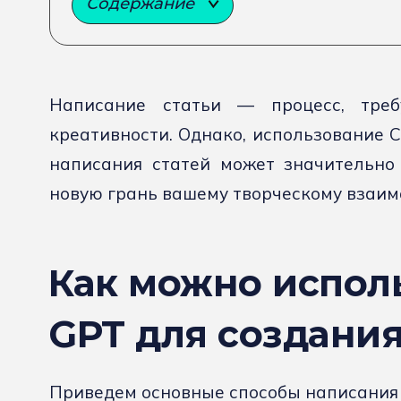
Содержание
Написание статьи — процесс, тре
креативности. Однако, использование C
написания статей может значительно 
новую грань вашему творческому взаим
Как можно исполь
GPT для создания
Приведем основные способы написания