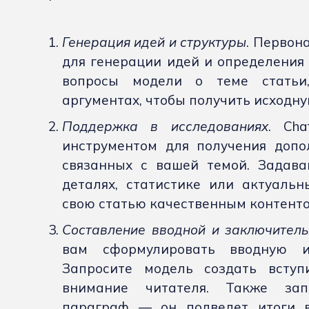
Генерация идей и структуры
. Первон
для генерации идей и определения 
вопросы модели о теме статьи
аргументах, чтобы получить исходную
Поддержка в исследованиях
. Ch
инструментом для получения допо
связанных с вашей темой. Задава
деталях, статистике или актуальн
свою статью качественным контенто
Составление вводной и заключитель
вам сформулировать вводную и
Запросите модель создать всту
внимание читателя. Также зап
параграф — он подведет итоги в