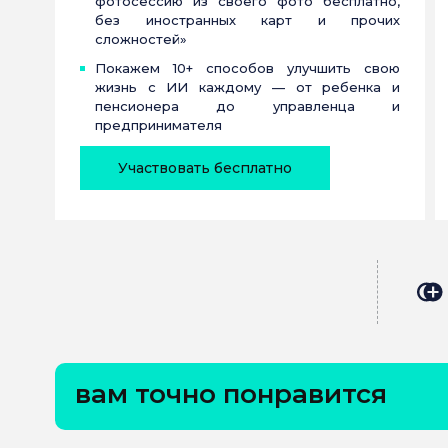
фотосессию из своего фото бесплатно,
без иностранных карт и прочих
сложностей»
Покажем 10+ способов улучшить свою
жизнь с ИИ каждому — от ребенка и
пенсионера до управленца и
предпринимателя
Участвовать бесплатно
вам точно понравится