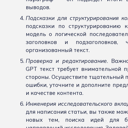
выводов.
Подсказки для структурирования ко
подсказки по структурированию к
модель о логической последовател
заголовков и подзаголовков, 
организованный текст.
Проверка и редактирование
. Важн
GPT текст требует внимательной п
стороны. Осуществите тщательный п
ошибки, уточните и дополните предл
и качестве контента.
Инженерия исследовательского вкла
для написания статьи, вы также мож
новых тем, поиска идей для б
направлений исследования. Задавай