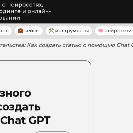
 о нейросетях,
одинге и онлайн-
овании
ное
кейсы
инструменты
нейросети
ельства: Как создать статью с помощью Chat 
зного
создать
Chat GPT