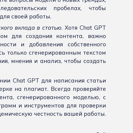
едовательских пробелах, чтобы
для своей работы.
кого вклада в статью
. Хотя Chat GPT
ом для создания контента, важно
ности и добавления собственного
сь только сгенерированным текстом
ия, мнения и анализ, чтобы создать
ании Chat GPT для написания статьи
рке на плагиат. Всегда проверяйте
ента, сгенерированного моделью, с
рамм и инструментов для проверки
демическую честность вашей работы.