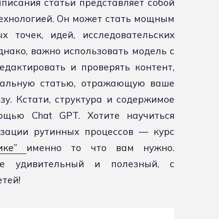
аписания статьи представляет собой
ехнологией. Он может стать мощным
х точек, идей, исследовательских
днако, важно использовать модель с
едактировать и проверять контент,
нальную статью, отражающую ваше
зу. Кстати, структура и содержимое
ощью Chat GPT. Хотите научиться
изации рутинных процессов — курс
тике”
именно то что вам нужно.
те удивительный и полезный, с
етей!