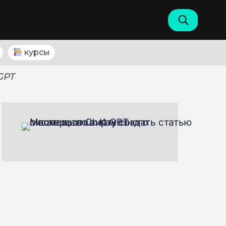
курсы
GPT