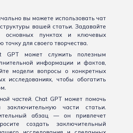
ачально вы можете использовать чат
структуры вашей статьи. Задавайте
, основных пунктах и ключевых
 точку для своего творчества.
at GPT может служить полезным
лнительной информации и фактов,
йте модели вопросы о конкретных
ых исследованиях, чтобы обогатить
м.
ной частей
. Chat GPT может помочь
 заключительную части статьи.
пительный абзац — он привлечет
росите создать заключительный
ашего исследования и сделанных