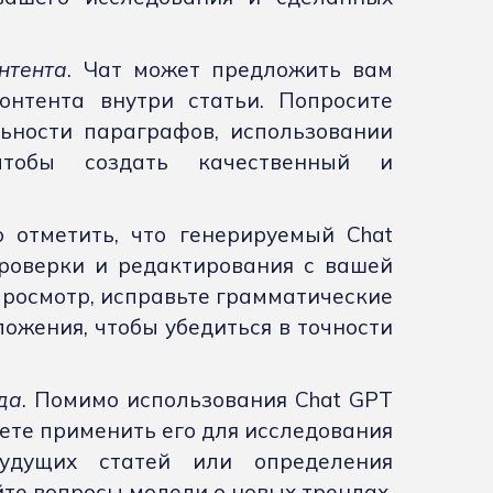
нтента
. Чат может предложить вам
онтента внутри статьи. Попросите
ьности параграфов, использовании
чтобы создать качественный и
о отметить, что генерируемый Chat
роверки и редактирования с вашей
росмотр, исправьте грамматические
ожения, чтобы убедиться в точности
да
. Помимо использования Chat GPT
ете применить его для исследования
удущих статей или определения
те вопросы модели о новых трендах,