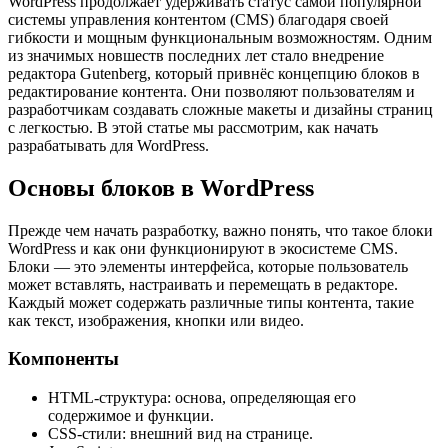
WordPress продолжает удерживать статус самой популярной
системы управления контентом (CMS) благодаря своей
гибкости и мощным функциональным возможностям. Одним
из значимых новшеств последних лет стало внедрение
редактора Gutenberg, который привнёс концепцию блоков в
редактирование контента. Они позволяют пользователям и
разработчикам создавать сложные макеты и дизайны страниц
с легкостью. В этой статье мы рассмотрим, как начать
разрабатывать для WordPress.
Основы блоков в WordPress
Прежде чем начать разработку, важно понять, что такое блоки
WordPress и как они функционируют в экосистеме CMS.
Блоки — это элементы интерфейса, которые пользователь
может вставлять, настраивать и перемещать в редакторе.
Каждый может содержать различные типы контента, такие
как текст, изображения, кнопки или видео.
Компоненты
HTML-структура: основа, определяющая его
содержимое и функции.
CSS-стили: внешний вид на странице.