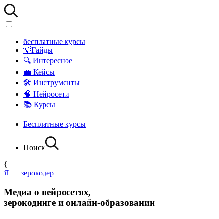
бесплатные курсы
💡Гайды
🔍 Интересное
💼 Кейсы
🛠 Инструменты
🧠 Нейросети
📚 Курсы
Бесплатные курсы
Поиск
{
Я — зерокодер
Медиа о нейросетях,
зерокодинге и онлайн-образовании