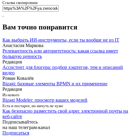
Ссылка скопирована
Вам точно понравится
Как выбрать ИИ‑инструменты, если ты вообще не из IT
Анастасия Маркова
Релевантность или авторитетность: какая ссылка имеет
большую ценность
Редакция
Ассистент для блогера: подбор хэштегов, тем и описаний
видео
Роман Ковалёв
Bizagi: базовые элементы BPMN и их применение
Редакция
Из нового
Bizagi Modeler: просмотр ваших моделей
Есть и постарее, но ничуть не хуже
Как безопасно разместить свой адрес электронной почты на
веб-сайте
Подписывайтесь
на наш телеграм-канал
Подписаться