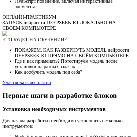
JavaScript: поведение, включая интерактивные
элементы.
ОНЛАЙН-ПРАКТИКУМ
ЗАПУСК нейросети DEEPSEEK R1 ЛОКАЛЬНО НА
СВОЕМ КОМПЬЮТЕРЕ
ЧТО БУДЕТ НА ОБУЧЕНИИ?
ПОКАЖЕМ, КАК РАЗВЕРНУТЬ МОДЕЛЬ нейросети
DEEPSEEK R1 ПРЯМО НА СВОЁМ КОМПЬЮТЕРЕ
Где и как применять? Потестируем модель после
установки на разных задачах
Как дообучить модель под себя?
Участвовать бесплатно
Первые шаги в разработке блоков
Установка необходимых инструментов
Для начала разработки необходимо установить несколько
инструментов:
Node.js и npm: среда выполнения JavaScript и менеджер