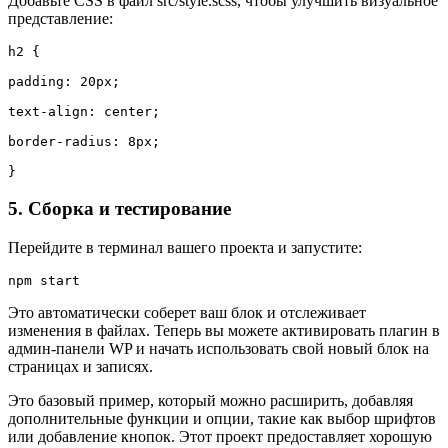
Добавьте CSS в файл src/style.scss, чтобы улучшить визуальное
представление:
h2 {

padding: 20px;

text-align: center;

border-radius: 8px;

}
5. Сборка и тестирование
Перейдите в терминал вашего проекта и запустите:
npm start
Это автоматически соберет ваш блок и отслеживает
изменения в файлах. Теперь вы можете активировать плагин в
админ-панели WP и начать использовать свой новый блок на
страницах и записях.
Это базовый пример, который можно расширить, добавляя
дополнительные функции и опции, такие как выбор шрифтов
или добавление кнопок. Этот проект предоставляет хорошую