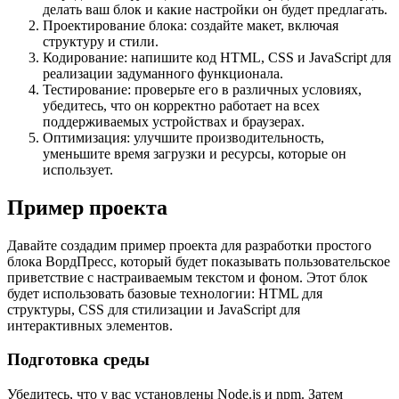
делать ваш блок и какие настройки он будет предлагать.
Проектирование блока: создайте макет, включая
структуру и стили.
Кодирование: напишите код HTML, CSS и JavaScript для
реализации задуманного функционала.
Тестирование: проверьте его в различных условиях,
убедитесь, что он корректно работает на всех
поддерживаемых устройствах и браузерах.
Оптимизация: улучшите производительность,
уменьшите время загрузки и ресурсы, которые он
использует.
Пример проекта
Давайте создадим пример проекта для разработки простого
блока ВордПресс, который будет показывать пользовательское
приветствие с настраиваемым текстом и фоном. Этот блок
будет использовать базовые технологии: HTML для
структуры, CSS для стилизации и JavaScript для
интерактивных элементов.
Подготовка среды
Убедитесь, что у вас установлены Node.js и npm. Затем