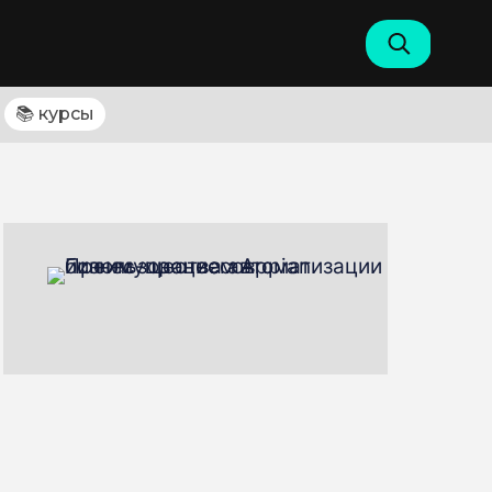
📚 курсы