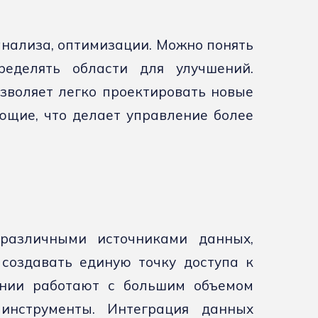
анализа, оптимизации. Можно понять
ределять области для улучшений.
воляет легко проектировать новые
ющие, что делает управление более
различными источниками данных,
 создавать единую точку доступа к
ании работают с большим объемом
инструменты. Интеграция данных