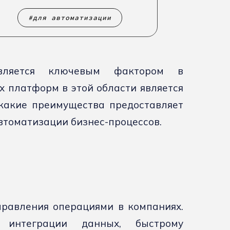
для автоматизации
 является ключевым фактором в
х платформ в этой области является
 какие преимущества предоставляет
втоматизации бизнес-процессов.
правления операциями в компаниях.
 интеграции данных, быстрому