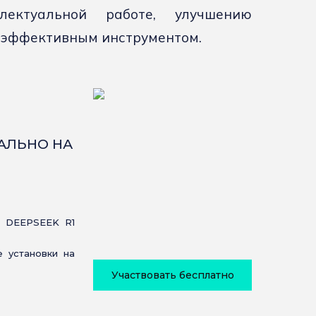
лектуальной работе, улучшению
е эффективным инструментом.
КАЛЬНО НА
 DEEPSEEK R1
 установки на
Участвовать бесплатно