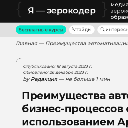
{
}
медиа
Я — зерокодер
зерок
образ
💡гайды
🔍 интерес
бесплатные курсы
Главная
— Преимущества автоматизации
Опубликовано: 18 августа 2023 г.
Обновлено: 26 декабря 2023 г.
by
Редакция
— не больше 1 мин
Преимущества авт
бизнес-процессов 
использованием A