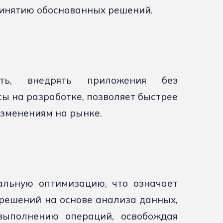
ринятию обоснованных решений.
й
ть, внедрять приложения без
ы на разработке, позволяет быстрее
изменениям на рынке.
льную оптимизацию, что означает
решений на основе анализа данных,
выполнению операций, освобождая