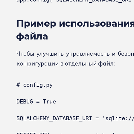
Пример использовани
файла
Чтобы улучшить управляемость и безо
конфигурации в отдельный файл:
# config.py

DEBUG = True

SQLALCHEMY_DATABASE_URI = 'sqlite://