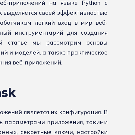
еб-приложений на языке Python с
k выделяется своей эффективностью
работчикам легкий вход в мир веб-
ный инструментарий для создания
ой статье мы рассмотрим основы
ний и моделей, а также практическое
ания веб-приложений.
ask
жений является их конфигурация. В
ть параметрами приложения, такими
нных, секретные ключи, настройки