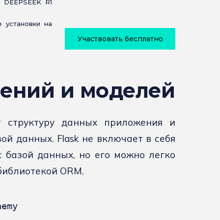
 DEEPSEEK R1
 установки на
Участвовать бесплатно
лений и моделей
т структуру данных приложения и
ой данных. Flask не включает в себя
 базой данных, но его можно легко
библиотекой ORM.
emy
