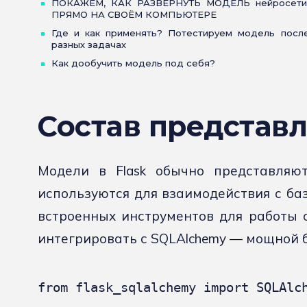
ПОКАЖЕМ, КАК РАЗВЕРНУТЬ МОДЕЛЬ нейросети
ПРЯМО НА СВОЁМ КОМПЬЮТЕРЕ
Где и как применять? Потестируем модель после
разных задачах
Как дообучить модель под себя?
Состав представ
Модели в Flask обычно представляю
используются для взаимодействия с баз
встроенных инструментов для работы с
интегрировать с SQLAlchemy — мощной 
from flask_sqlalchemy import SQLAlch