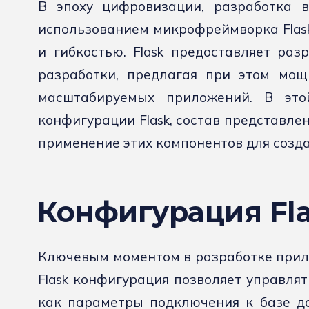
В эпоху цифровизации, разработка в
использованием микрофреймворка Flas
и гибкостью. Flask предоставляет раз
разработки, предлагая при этом мощ
масштабируемых приложений. В эт
конфигурации Flask, состав представле
применение этих компонентов для созд
Конфигурация Fl
Ключевым моментом в разработке прило
Flask конфигурация позволяет управля
как параметры подключения к базе да