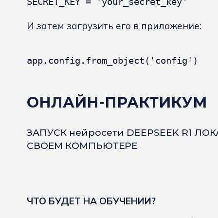
SECRET_KEY = 'your_secret_key'
И затем загрузить его в приложение:
app.config.from_object('config')
ОНЛАЙН-ПРАКТИКУМ
ЗАПУСК нейросети DEEPSEEK R1 ЛО
СВОЕМ КОМПЬЮТЕРЕ
ЧТО БУДЕТ НА ОБУЧЕНИИ?