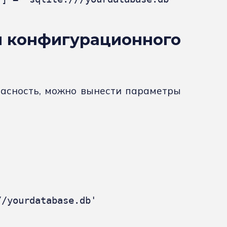
я конфигурационного
пасность, можно вынести параметры
/yourdatabase.db'
