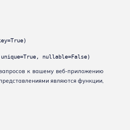
ey=True)

 unique=True, nullable=False)
 запросов к вашему веб-приложению
 представлениями являются функции,