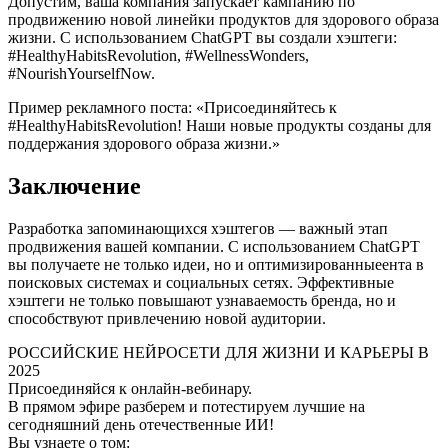
Допустим, ваша компания запускает кампанию по
продвижению новой линейки продуктов для здорового образа
жизни. С использованием ChatGPT вы создали хэштеги:
#HealthyHabitsRevolution, #WellnessWonders,
#NourishYourselfNow.
Пример рекламного поста: «Присоединяйтесь к
#HealthyHabitsRevolution! Наши новые продукты созданы для
поддержания здорового образа жизни.»
Заключение
Разработка запоминающихся хэштегов — важный этап
продвижения вашей компании. С использованием ChatGPT
вы получаете не только идеи, но и оптимизированныеента в
поисковых системах и социальных сетях. Эффективные
хэштеги не только повышают узнаваемость бренда, но и
способствуют привлечению новой аудитории.
РОССИЙСКИЕ НЕЙРОСЕТИ ДЛЯ ЖИЗНИ И КАРЬЕРЫ В
2025
Присоединяйся к онлайн-вебинару.
В прямом эфире разберем и потестируем лучшие на
сегодняшний день отечественные ИИ!
Вы узнаете о том: