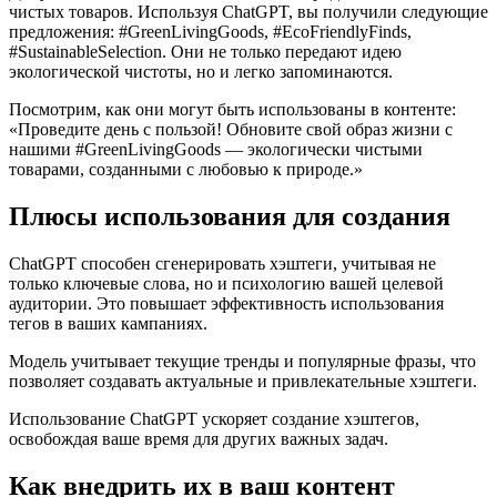
чистых товаров. Используя ChatGPT, вы получили следующие
предложения: #GreenLivingGoods, #EcoFriendlyFinds,
#SustainableSelection. Они не только передают идею
экологической чистоты, но и легко запоминаются.
Посмотрим, как они могут быть использованы в контенте:
«Проведите день с пользой! Обновите свой образ жизни с
нашими #GreenLivingGoods — экологически чистыми
товарами, созданными с любовью к природе.»
Плюсы использования для создания
ChatGPT способен сгенерировать хэштеги, учитывая не
только ключевые слова, но и психологию вашей целевой
аудитории. Это повышает эффективность использования
тегов в ваших кампаниях.
Модель учитывает текущие тренды и популярные фразы, что
позволяет создавать актуальные и привлекательные хэштеги.
Использование ChatGPT ускоряет создание хэштегов,
освобождая ваше время для других важных задач.
Как внедрить их в ваш контент