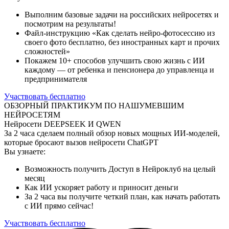
Выполним базовые задачи на российских нейросетях и
посмотрим на результаты!
Файл-инструкцию «Как сделать нейро-фотосессию из
своего фото бесплатно, без иностранных карт и прочих
сложностей»
Покажем 10+ способов улучшить свою жизнь с ИИ
каждому — от ребенка и пенсионера до управленца и
предпринимателя
Участвовать бесплатно
ОБЗОРНЫЙ ПРАКТИКУМ ПО НАШУМЕВШИМ
НЕЙРОСЕТЯМ
Нейросети DEEPSEEK И QWEN
За 2 часа сделаем полный обзор новых мощных ИИ-моделей,
которые бросают вызов нейросети ChatGPT
Вы узнаете:
Возможность получить Доступ в Нейроклуб на целый
месяц
Как ИИ ускоряет работу и приносит деньги
За 2 часа вы получите четкий план, как начать работать
с ИИ прямо сейчас!
Участвовать бесплатно