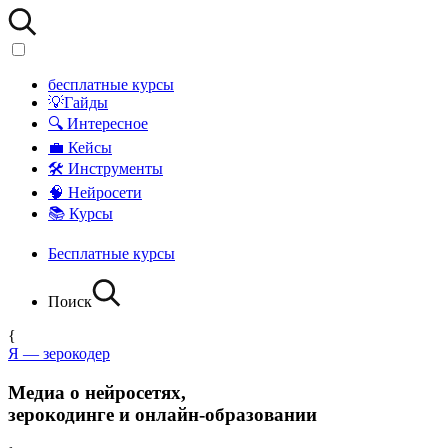
бесплатные курсы
💡Гайды
🔍 Интересное
💼 Кейсы
🛠 Инструменты
🧠 Нейросети
📚 Курсы
Бесплатные курсы
Поиск
{
Я — зерокодер
Медиа о нейросетях,
зерокодинге и онлайн-образовании