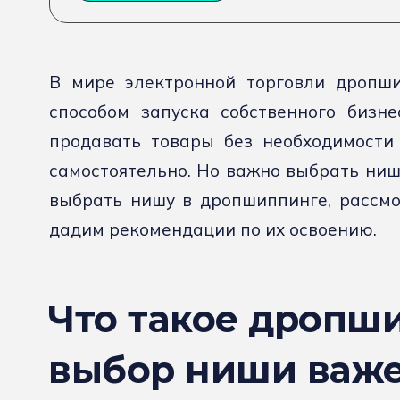
В мире электронной торговли дропши
способом запуска собственного бизне
продавать товары без необходимости 
самостоятельно. Но важно выбрать нишу
выбрать нишу в дропшиппинге, рассм
дадим рекомендации по их освоению.
Что такое дропш
выбор ниши важ