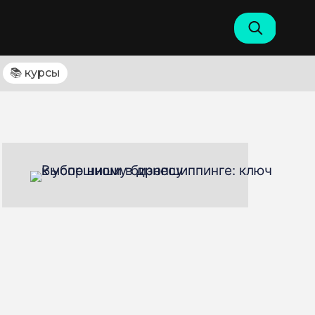
📚 курсы