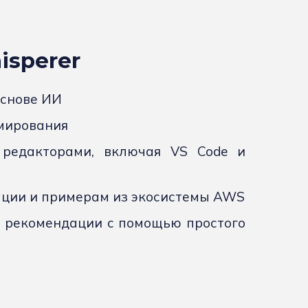
isperer
основе ИИ
мирования
 редакторами, включая VS Code и
ации и примерам из экосистемы AWS
е рекомендации с помощью простого