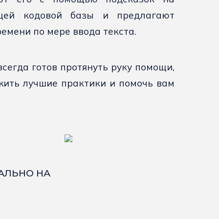
ющей кодовой базы и предлагают
емени по мере ввода текста.
всегда готов протянуть руку помощи,
жить лучшие практики и помочь вам
КАЛЬНО НА