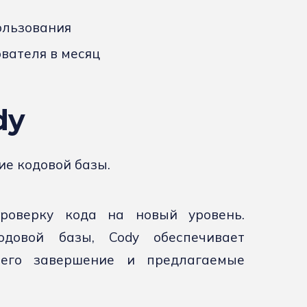
ользования
ователя в месяц
dy
е кодовой базы.
проверку кода на новый уровень.
одовой базы, Cody обеспечивает
 его завершение и предлагаемые