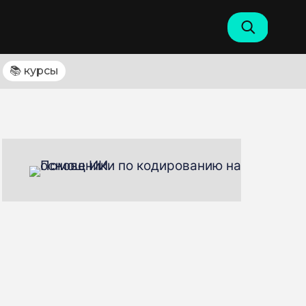
📚 курсы