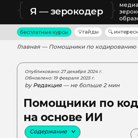
{
}
медиа
Я — зерокодер
зерок
образ
💡гайды
🔍 интерес
бесплатные курсы
Главная
— Помощники по кодированию 
Опубликовано: 27 декабря 2024 г.
Обновлено: 19 февраля 2025 г.
by
Редакция
— не больше 2 мин
Помощники по ко
на основе ИИ
Содержание