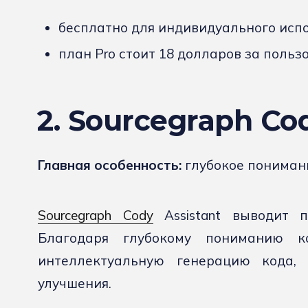
бесплатно для индивидуального исп
план Pro стоит 18 долларов за польз
2.
Sourcegraph Co
Главная особенность:
глубокое понимани
Sourcegraph Cody
Assistant выводит 
Благодаря глубокому пониманию к
интеллектуальную генерацию кода,
улучшения.