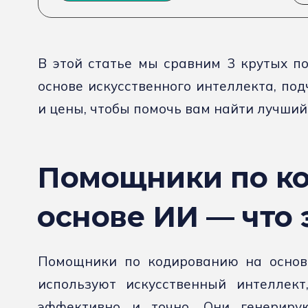
В этой статье мы сравним 3 крутых 
основе искусственного интеллекта, по
и цены, чтобы помочь вам найти лучший
Помощники по к
основе ИИ — что 
Помощники по кодированию на основ
используют искусственный интеллект
эффективно и точно. Они генерир