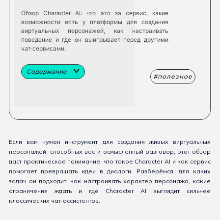
Обзор Character AI: что это за сервис, какие
возможности есть у платформы для создания
виртуальных персонажей, как настраивать
поведение и где он выигрывает перед другими
чат‑сервисами.
Содержание
полезное
Если вам нужен инструмент для создания живых виртуальных
персонажей, способных вести осмысленный разговор, этот обзор
даст практическое понимание, что такое Character AI и как сервис
помогает превращать идеи в диалоги. Разберёмся, для каких
задач он подходит, как настраивать характер персонажа, какие
ограничения ждать и где Character AI выглядит сильнее
классических чат‑ассистентов.