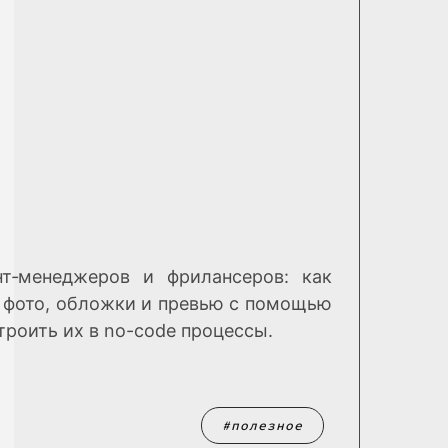
нт‑менеджеров и фрилансеров: как
ь фото, обложки и превью с помощью
троить их в no-code процессы.
полезное