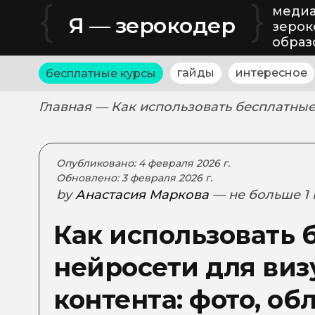
{
}
медиа
Я — зерокодер
зерок
образ
гайды
интересное
бесплатные курсы
Главная
— Как использовать бесплатные
Опубликовано: 4 февраля 2026 г.
Обновлено: 3 февраля 2026 г.
by
Анастасия Маркова
— не больше 1
Как использовать 
нейросети для виз
контента: фото, о