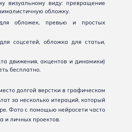
му визуальному виду: превращение
нималистичную обложку.
для обложек, превью и простых
ля соцсетей, обложка для статьи,
та движения, акцентов и динамики)
ть бесплатно.
место долгой верстки в графическом
тат за несколько итераций, который
ре. Фото с помощью нейросети часто
а и личных проектов.