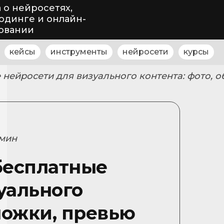
 о нейросетях,
одинге и онлайн-
овании
кейсы
инструменты
нейросети
курсы
 нейросети для визуального контента: фото, 
 мин
бесплатные
уального
бложки, превью