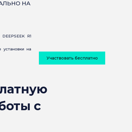
КАЛЬНО НА
 DEEPSEEK R1
 установки на
Участвовать бесплатно
платную
боты с