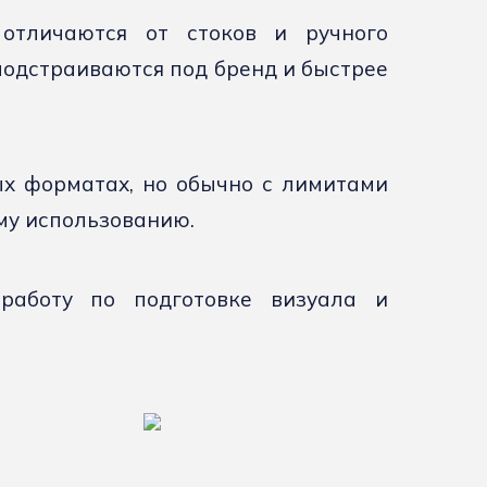
 отличаются от стоков и ручного
 подстраиваются под бренд и быстрее
ых форматах, но обычно с лимитами
му использованию.
работу по подготовке визуала и