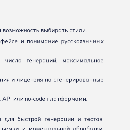
 возможность выбирать стили.
рфейсе и понимание русскоязычных
: число генераций, максимальное
ния и лицензия на сгенерированные
 API или no-code платформами.
 для быстрой генерации и тестов;
ъемки и моментальной обработки;