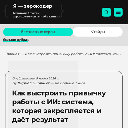
{
}
Я — зерокодер
Медиа о нейросетях,
зерокодинге и онлайн-образовании
бесплатные курсы
💡гайды
больше рубрик
Главная
— Как выстроить привычку работы с ИИ: система, которая закрепляется и даёт результат
Опубликовано: 5 марта 2026 г.
by
Кирилл Пшинник
— не больше 1 мин
Как выстроить привычку
работы с ИИ: система,
которая закрепляется и
даёт результат