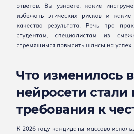
ответов. Вы узнаете, какие инструм
избежать этических рисков и какие
качество результата. Речь про прак
студентам, специалистам из сме
стремящимся повысить шансы на успех.
Что изменилось в
нейросети стали 
требования к че
К 2026 году кандидаты массово использ