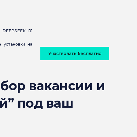
 DEEPSEEK R1
 установки на
Участвовать бесплатно
збор вакансии и
й” под ваш