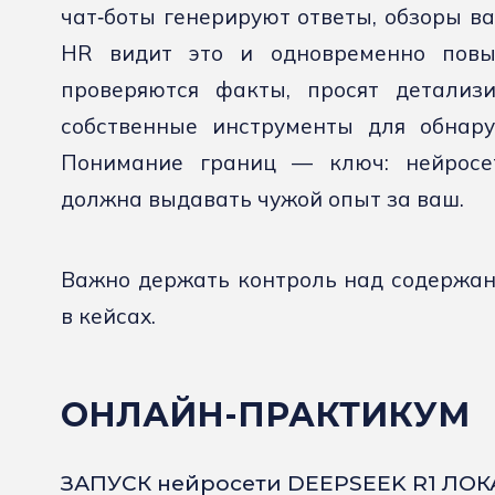
чат‑боты генерируют ответы, обзоры в
HR видит это и одновременно повыш
проверяются факты, просят детализи
собственные инструменты для обнару
Понимание границ — ключ: нейросет
должна выдавать чужой опыт за ваш.
Важно держать контроль над содержан
в кейсах.
ОНЛАЙН-ПРАКТИКУМ
ЗАПУСК нейросети DEEPSEEK R1 ЛО