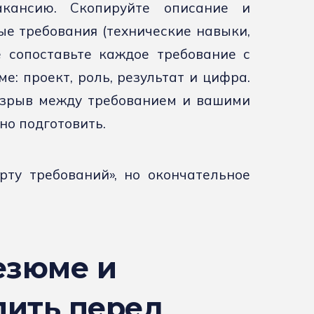
кансию. Скопируйте описание и
е требования (технические навыки,
е сопоставьте каждое требование с
: проект, роль, результат и цифра.
азрыв между требованием и вашими
но подготовить.
рту требований», но окончательное
езюме и
лить перед