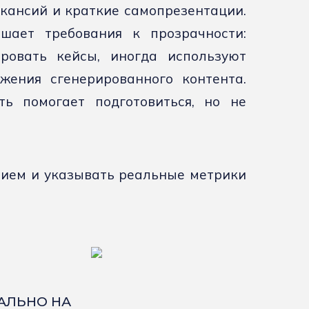
акансий и краткие самопрезентации.
ает требования к прозрачности:
ровать кейсы, иногда используют
жения сгенерированного контента.
ь помогает подготовиться, но не
ием и указывать реальные метрики
КАЛЬНО НА