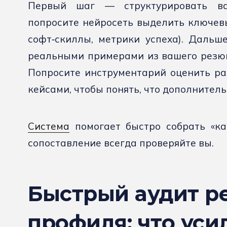
Первый шаг — структурировать ва
попросите нейросеть выделить ключевы
софт‑скиллы, метрики успеха). Дальш
реальными примерами из вашего резюме
Попросите инструментарий оценить р
кейсами, чтобы понять, что дополнитель
Система
помогает быстро собрать «ка
сопоставление всегда проверяйте вы.
Быстрый аудит р
профиля: что уси