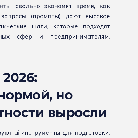
енты реально экономят время, как
 запросы (промпты) дают высокое
тические шаги, которые подходят
жных сфер и предпринимателям,
 2026:
нормой, но
стности выросли
уют ai‑инструменты для подготовки: