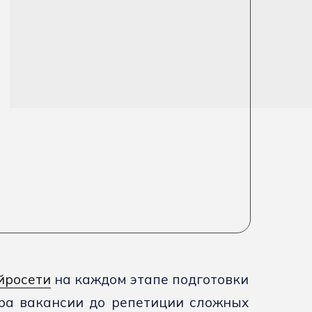
йросети
на каждом этапе подготовки
ора вакансии до репетиции сложных