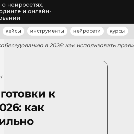
 о нейросетях,
одинге и онлайн-
овании
кейсы
инструменты
нейросети
курсы
собеседованию в 2026: как использовать прав
н
готовки к
026: как
вильно