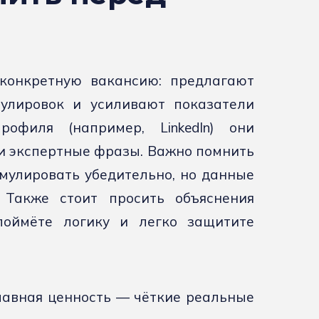
конкретную вакансию: предлагают
мулировок и усиливают показатели
профиля (например, LinkedIn) они
и экспертные фразы. Важно помнить
мулировать убедительно, но данные
 Также стоит просить объяснения
оймёте логику и легко защитите
лавная ценность — чёткие реальные