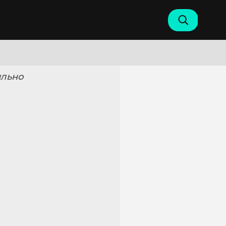
ильно