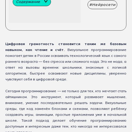
Содержание
Нейросети
Цифровая грамотность становится таким же базовым
навыком, как чтение и счёт.
Визуальное программирование
помогает детям в России осваивать технологический язык с самого
раннего возраста — без стресса или сложного кода. Это не мода, а
ответ на вызовы времени: школьники, знакомые с логикой
алгоритмов, быстрее осваивают новые дисциплины, уверенно
чувствуют себя в цифровой среде.
Сегодня программирование — не только для тех, кто мечтает стать
айтишником. Это инструмент, который развивает мышление,
внимание, умение последовательно решать задачи. Визуальные
среды, где код заменён блоками и схемами, позволяют ребёнку
создавать игры, анимации, простые приложения уже в начальной
школе. Такой подход делает обучение программированию
доступным и интересным даже тем, кто никогда не интересовался