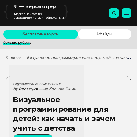
{
}
Я — зерокодер
Медиа о нейросетях,
зерокодинге и онлайн-образовании
бесплатные курсы
💡гайды
больше рубрик
Главная
— Визуальное программирование для детей: как начать и зачем учить с детства
Опубликовано: 22 мая 2025 г.
by
Редакция
— не больше 5 мин
Визуальное
программирование для
детей: как начать и зачем
учить с детства