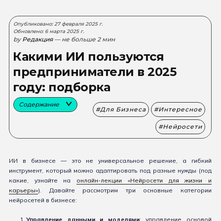
Опубликовано: 27 февраля 2025 г.
Обновлено: 6 марта 2025 г.
by
Редакция
— не больше 2 мин
Какими ИИ пользуются
предприниматели в 2025
году: подборка
Содержание
Для Бизнеса
Интересное
Нейросети
ИИ в бизнесе — это не универсальное решение, а гибкий
инструмент, который можно адаптировать под разные нужды (под
какие, узнайте на
онлайн-лекции «Нейросети для жизни и
карьеры»
). Давайте рассмотрим три основные категории
нейросетей в бизнесе:
Управление данными и моделями
: управление основой