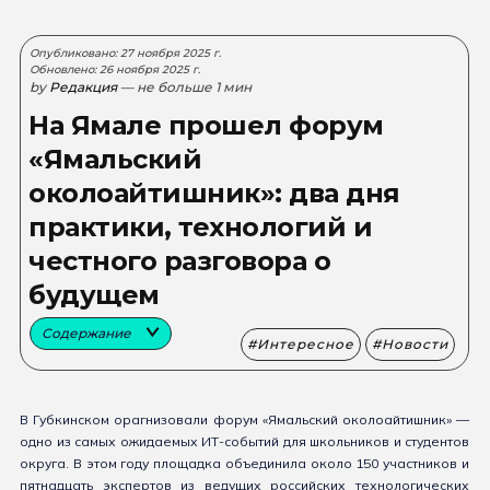
Опубликовано: 27 ноября 2025 г.
Обновлено: 26 ноября 2025 г.
by
Редакция
— не больше 1 мин
На Ямале прошел форум
«Ямальский
околоайтишник»: два дня
практики, технологий и
честного разговора о
будущем
Содержание
Интересное
Новости
В Губкинском орагнизовали форум «Ямальский околоайтишник» —
одно из самых ожидаемых ИТ-событий для школьников и студентов
округа. В этом году площадка объединила около 150 участников и
пятнадцать экспертов из ведущих российских технологических