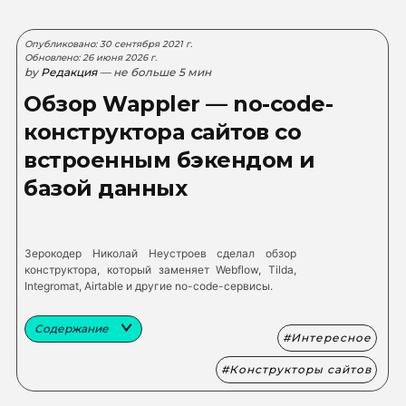
Опубликовано: 30 сентября 2021 г.
Обновлено: 26 июня 2026 г.
by
Редакция
— не больше 5 мин
Обзор Wappler — no-code-
конструктора сайтов со
встроенным бэкендом и
базой данных
Зерокодер Николай Неустроев сделал обзор
конструктора, который заменяет Webflow, Tilda,
Integromat, Airtable и другие no-code-сервисы.
Содержание
Интересное
Конструкторы сайтов