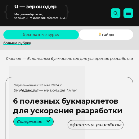
{
}
Я — зерокодер
Медиа о нейросетях,
зерокодинге и онлайн-образовании
бесплатные курсы
гайды
больше рубрик
Главная
— 6 полезных букмарклетов для ускорения разработки
Опубликовано: 22 мая 2024 г.
by
Редакция
— не больше 1 мин
6 полезных букмарклетов
для ускорения разработки
Содержание
фронтенд разработка