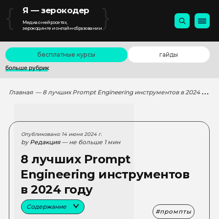
{
}
Я — зерокодер
Медиа о нейросетях,
зерокодинге и онлайн-образовании
бесплатные курсы
гайды
больше рубрик
Главная
— 8 лучших Prompt Engineering инструментов в 2024 году
Опубликовано: 14 июня 2024 г.
by
Редакция
— не больше 1 мин
8 лучших Prompt
Engineering инструментов
в 2024 году
Содержание
промпты