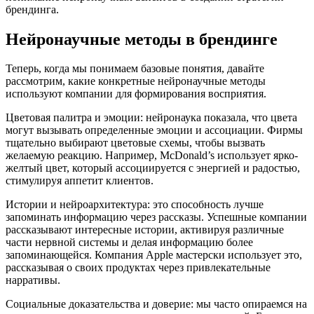
брендинга.
Нейронаучные методы в брендинге
Теперь, когда мы понимаем базовые понятия, давайте
рассмотрим, какие конкретные нейронаучные методы
используют компании для формирования восприятия.
Цветовая палитра и эмоции: нейронаука показала, что цвета
могут вызывать определенные эмоции и ассоциации. Фирмы
тщательно выбирают цветовые схемы, чтобы вызвать
желаемую реакцию. Например, McDonald’s использует ярко-
желтый цвет, который ассоциируется с энергией и радостью,
стимулируя аппетит клиентов.
Истории и нейроархитектура: это способность лучше
запоминать информацию через рассказы. Успешные компании
рассказывают интересные истории, активируя различные
части нервной системы и делая информацию более
запоминающейся. Компания Apple мастерски использует это,
рассказывая о своих продуктах через привлекательные
нарративы.
Социальные доказательства и доверие: мы часто опираемся на