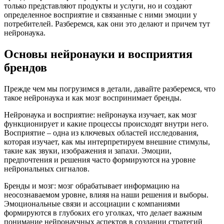
только представляют продукты и услуги, но и создают
определенное восприятие и связанные с ними эмоции у
потребителей. Разберемся, как они это делают и причем тут
нейронаука.
Основы нейронауки и восприятия
брендов
Прежде чем мы погрузимся в детали, давайте разберемся, что
такое нейронаука и как мозг воспринимает бренды.
Нейронаука и восприятие: нейронаука изучает, как мозг
функционирует и какие процессы происходят внутри него.
Восприятие – одна из ключевых областей исследования,
которая изучает, как мы интерпретируем внешние стимулы,
такие как звуки, изображения и запахи. Эмоции,
предпочтения и решения часто формируются на уровне
нейрональных сигналов.
Бренды и мозг: мозг обрабатывает информацию на
неосознаваемом уровне, влияя на наши решения и выборы.
Эмоциональные связи и ассоциации с компаниями
формируются в глубоких его уголках, что делает важным
понимание нейронаучных аспектов в создании стратегий