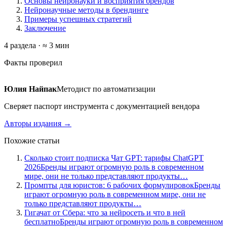
Основы нейронауки и восприятия брендов
Нейронаучные методы в брендинге
Примеры успешных стратегий
Заключение
4 раздела · ≈ 3 мин
Факты проверил
Юлия Найпак
Методист по автоматизации
Сверяет паспорт инструмента с документацией вендора
Авторы издания →
Похожие статьи
Сколько стоит подписка Чат GPT: тарифы ChatGPT
2026
Бренды играют огромную роль в современном
мире, они не только представляют продукты…
Промпты для юристов: 6 рабочих формулировок
Бренды
играют огромную роль в современном мире, они не
только представляют продукты…
Гигачат от Сбера: что за нейросеть и что в ней
бесплатно
Бренды играют огромную роль в современном