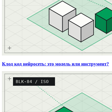
Клод код нейросеть: это модель или инструмент?
BLK-84 / ISO