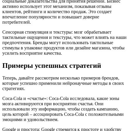
социальные доказательства для принятия решений. Бизнес
активно использует этот механизм, показывая отзывы
клиентов, рейтинги и количество продаж. Это создает
впечатление популярности и повышает доверие
потребителей.
Сенсорная стимуляция и текстуры: мозг обрабатывает
тактильные ощущения и текстуры, что может влиять на наши
предпочтения. Бренды могут использовать тактильные
стимулы в упаковке продуктов или дизайне магазина, чтобы
усилить восприятие качества.
Примеры успешных стратегий
Теперь, давайте рассмотрим несколько примеров брендов,
которые успешно применили нейронаучные методы в своих
стратегиях.
Coca-Cola и «счастье»: Coca-Cola исследовала, какие зоны
мозга активируются при восприятии счастья. Они
использовали эту информацию, чтобы создать кампанию,
цель которой – ассоциировать Coca-Cola с положительными
эмоциями и удовольствием.
Google и простота: Google стремится к простоте и удобству