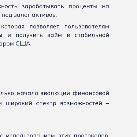
жность зарабатывать проценты на
 под залог активов.
 которая позволяет пользователям
ы и получить займ в стабильной
ларом США.
олько начало эволюции финансовой
и широкий спектр возможностей –
с использованием этих протоколов.