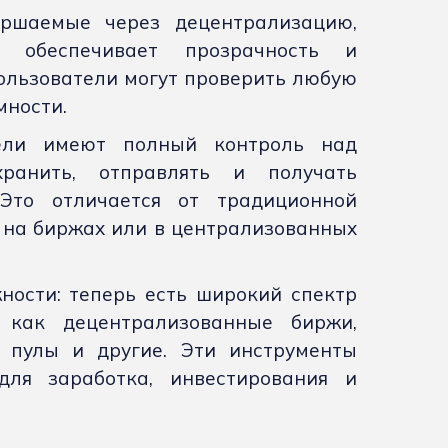
ершаемые через децентрализацию,
 обеспечивает прозрачность и
ользователи могут проверить любую
мности.
тели имеют полный контроль над
ранить, отправлять и получать
Это отличается от традиционной
я на биржах или в централизованных
ости: теперь есть широкий спектр
 как децентрализованные биржи,
е пулы и другие. Эти инструменты
ля заработка, инвестирования и