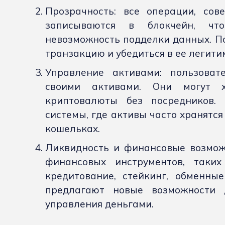
Прозрачность: все операции, сов
записываются в блокчейн, что
невозможность подделки данных. П
транзакцию и убедиться в ее легити
Управление активами: пользова
своими активами. Они могут х
криптовалюты без посредников. 
системы, где активы часто хранятс
кошельках.
Ликвидность и финансовые возможн
финансовых инструментов, таких
кредитование, стейкинг, обменны
предлагают новые возможности д
управления деньгами.