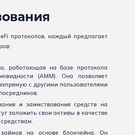
зования
eFi протоколов, каждый предлагает
ров:
жа, работающая на базе протокола
иквидности (AMM). Она позволяет
напрямую с другими пользователями
посредников.
вания и заимствования средств на
ут заложить свои активы в качестве
 средствам.
 займов на основе блокчейна. Он