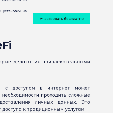
 установки на
Участвовать бесплатно
Fi
торые делают их привлекательными
ль с доступом в интернет может
 необходимости проходить сложные
доставления личных данных. Это
ет доступа к традиционным услугам.