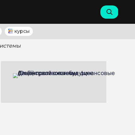
курсы
системы