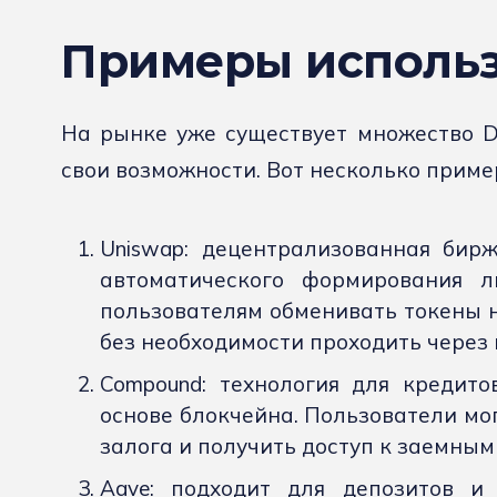
Примеры исполь
На рынке уже существует множество D
свои возможности. Вот несколько приме
Uniswap: децентрализованная бир
автоматического формирования л
пользователям обменивать токены 
без необходимости проходить через 
Compound: технология для кредито
основе блокчейна. Пользователи мог
залога и получить доступ к заемным
Aave: подходит для депозитов и