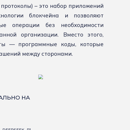
протоколы) – это набор приложений
хнологии блокчейна и позволяют
вые операции без необходимости
анной организации. Вместо этого,
кты — программные коды, которые
ашений между сторонами.
КАЛЬНО НА
 DEEPSEEK R1