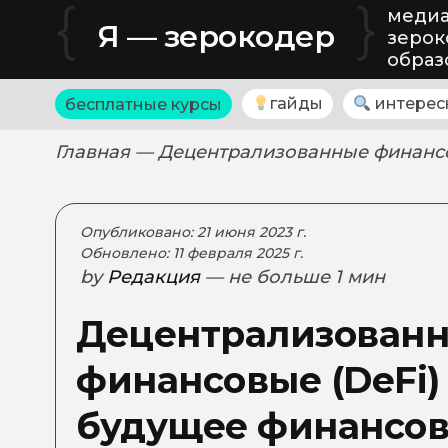
{
}
медиа
Я — зерокодер
зерок
образ
гайды
интерес
бесплатные курсы
Главная
— Децентрализованные финансо
Опубликовано: 21 июня 2023 г.
Обновлено: 11 февраля 2025 г.
by
Редакция
— не больше 1 мин
Децентрализован
финансовые (DeFi)
будущее финансов