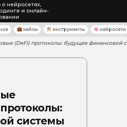
 о нейросетях,
одинге и онлайн-
овании
ное
кейсы
инструменты
нейросети
вые (DeFi) протоколы: будущее финансовой 
ные
 протоколы:
ой системы