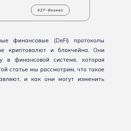
IT-бизнес
ые финансовые (DeFi) протоколы
е криптовалют и блокчейна. Они
у в финансовой системе, которая
той статье мы рассмотрим, что такое
авляют, и как они могут изменить