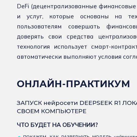
DeFi (децентрализованные финансовые 
и услуг, которые основаны на те
пользователям совершать финансо
доверять свои средства централизов
технология использует смарт-контра
автоматически выполняют условия согл
ОНЛАЙН-ПРАКТИКУМ
ЗАПУСК нейросети DEEPSEEK R1 ЛО
СВОЕМ КОМПЬЮТЕРЕ
ЧТО БУДЕТ НА ОБУЧЕНИИ?
ПОКАЖЕМ, КАК РАЗВЕРНУТЬ МОДЕЛЬ нейросети