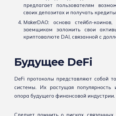
предлагает пользователям возмо
своих депозитах и получать кредиты
MakerDAO: основа стейбл-коинов,
заемщикам заложить свои актив
криптовалюте DAI, связанной с дол
Будущее DeFi
DeFi протоколы представляют собой т
системы. Их растущая популярность 
опора будущего финансовой индустрии.
Следует помнить о рисках, связанных 