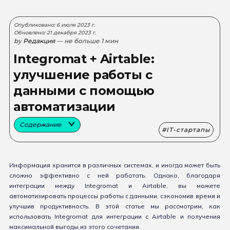
Опубликовано: 6 июля 2023 г.
Обновлено: 21 декабря 2023 г.
by
Редакция
— не больше 1 мин
Integromat + Airtable:
улучшение работы с
данными с помощью
автоматизации
Содержание
IT-стартапы
Информация хранится в различных системах, и иногда может быть
сложно эффективно с ней работать. Однако, благодаря
интеграции между Integromat и Airtable, вы можете
автоматизировать процессы работы с данными, сэкономив время и
улучшив продуктивность. В этой статье мы рассмотрим, как
использовать Integromat для интеграции с Airtable и получения
максимальной выгоды из этого сочетания.