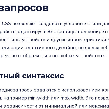
запросов
CSS позволяют создавать условные стили дл
ройств, адаптируя веб-страницы под конкрет
ов, типы устройств и другие характеристики.
еализации адаптивного дизайна, позволяя веб
ректно отображаться на любых устройствах.
тный синтаксис
медиазапросы задаются с использованием ко
, например min-width или max-width. Это позво
и в зависимости от минимальной или максим