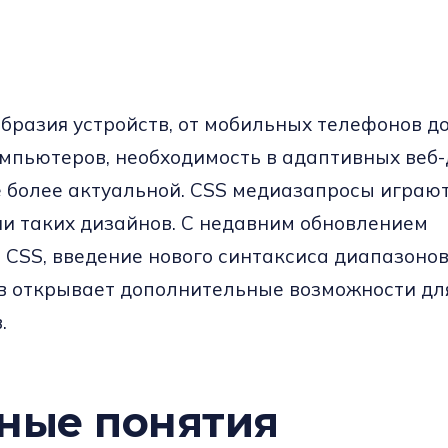
образия устройств, от мобильных телефонов д
мпьютеров, необходимость в адаптивных веб
е более актуальной. CSS медиазапросы играю
ии таких дизайнов. С недавним обновлением
CSS, введение нового синтаксиса диапазоно
 открывает дополнительные возможности для
.
ные понятия