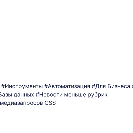
#Инструменты
#Автоматизация
#Для Бизнеса
Базы данных
#Новости
меньше рубрик
 медиазапросов CSS