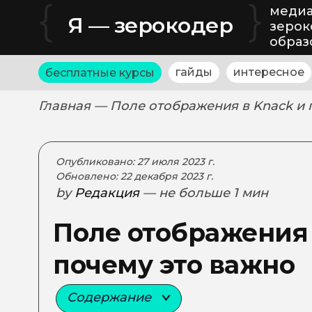
{
}
медиа
Я — зерокодер
зерок
образ
гайды
интересное
бесплатные курсы
Главная
— Поле отображения в Knack и 
Опубликовано: 27 июля 2023 г.
Обновлено: 22 декабря 2023 г.
by
Редакция
— не больше 1 мин
Поле отображения 
почему это важно
Содержание