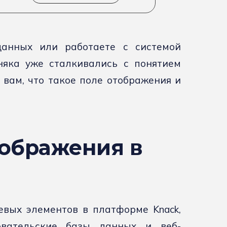
анных или работаете с системой
няка уже сталкивались с понятием
 вам, что такое поле отображения и
тображения в
евых элементов в платформе Knack,
овательские базы данных и веб-