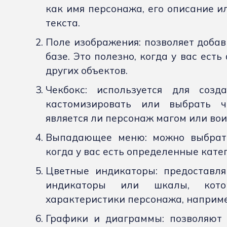
как имя персонажа, его описание и
текста.
Поле изображения: позволяет добав
базе. Это полезно, когда у вас ес
других объектов.
Чекбокс: используется для созд
кастомизировать или выбрать чт
является ли персонаж магом или вои
Выпадающее меню: можно выбрать 
когда у вас есть определенные кате
Цветные индикаторы: предоставля
индикаторы или шкалы, кото
характеристики персонажа, например
Графики и диаграммы: позволяют 