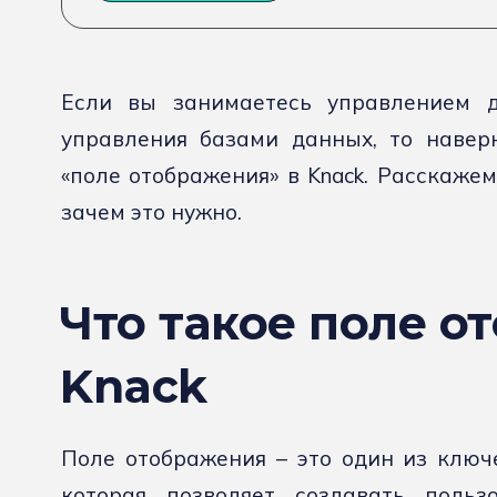
Если вы занимаетесь управлением д
управления базами данных, то навер
«поле отображения» в Knack. Расскажем
зачем это нужно.
Что такое поле о
Knack
Поле отображения – это один из ключ
которая позволяет создавать польз