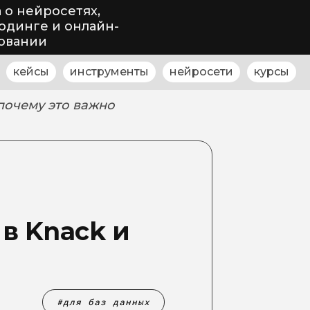
 о нейросетях,
одинге и онлайн-
овании
кейсы
инструменты
нейросети
курсы
почему это важно
в Knack и
для баз данных