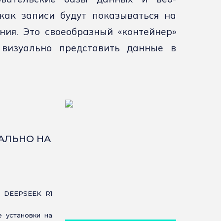
 как записи будут показываться на
ия. Это своеобразный «контейнер»
 визуально представить данные в
КАЛЬНО НА
 DEEPSEEK R1
 установки на