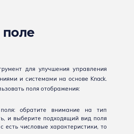
 поле
румент для улучшения управления
иями и системами на основе Knack.
льзовать поля отображения:
поля: обратите внимание на тип
ть, и выберите подходящий вид поля
ас есть числовые характеристики, то