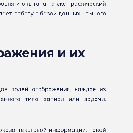
овня и опыта, а также графический
лает работу с базой данных намного
ражения и их
дов полей отображения, каждое из
енного типа записи или задачи.
показа текстовой информации, такой