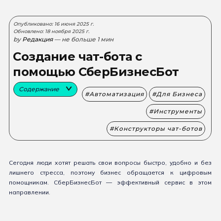
Опубликовано: 16 июня 2025 г.
Обновлено: 18 ноября 2025 г.
by
Редакция
— не больше 1 мин
Создание чат-бота с
помощью СберБизнесБот
Содержание
Автоматизация
Для Бизнеса
Инструменты
Конструкторы чат-ботов
Сегодня люди хотят решать свои вопросы быстро, удобно и без
лишнего стресса, поэтому бизнес обращается к цифровым
помощникам. СберБизнесБот — эффективный сервис в этом
направлении.