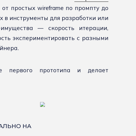
от простых wireframe по промпту до
х в инструменты для разработки или
имущества — скорость итерации,
ость экспериментировать с разными
йнера.
е первого прототипа и делает
КАЛЬНО НА