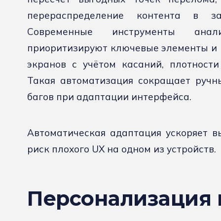
перераспределение контента в з
Современные инструменты анал
приоритизируют ключевые элементы и 
экранов с учётом касаний, плотности
Такая автоматизация сокращает ручн
багов при адаптации интерфейса.
Автоматическая адаптация ускоряет в
риск плохого UX на одном из устройств.
Персонализация 