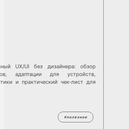
ный UX/UI без дизайнера: обзор
сов, адаптации для устройств,
итики и практический чек‑лист для
полезное