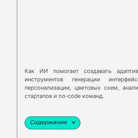
Как ИИ помогает создавать адаптив
инструментов генерации интерфей
персонализации, цветовых схем, анал
стартапов и no-code команд.
Содержание