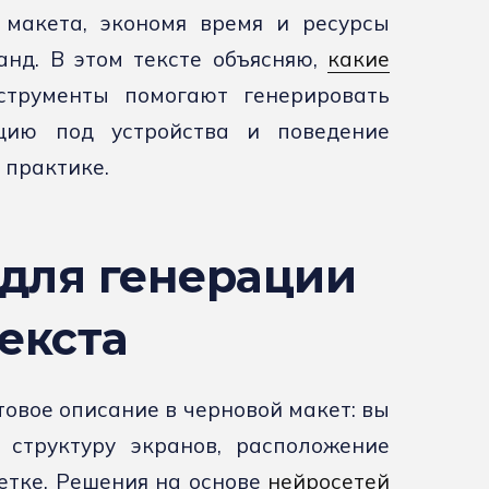
 макета, экономя время и ресурсы
анд. В этом тексте объясняю,
какие
струменты помогают генерировать
цию под устройства и поведение
 практике.
для генерации
екста
овое описание в черновой макет: вы
структуру экранов, расположение
сетке. Решения на основе
нейросетей