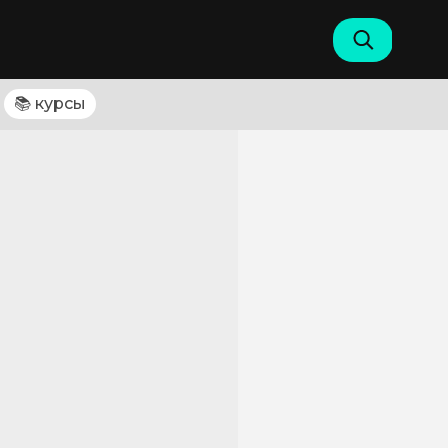
📚 курсы