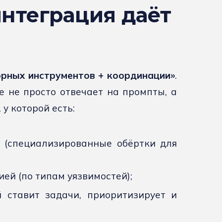
интеграция даёт
орных инструментов + координации»
.
е не просто отвечает на промпты, а
у которой есть:
 (специализированные обёртки для
ей (по типам уязвимостей);
 ставит задачи, приоритизирует и