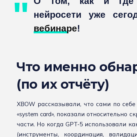
О том, как и где 
нейросети уже сег
вебинаре
!
Что именно обна
(по их отчёту)
XBOW рассказывали, что сами по себе
«system card», показали относительно 
части. Но когда GPT-5 использовали ка
(инструменты, координация, валидаци