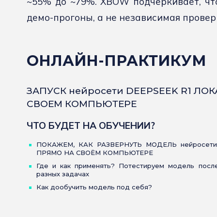
~55% до ~79%. XBOW подчёркивает, чт
демо-прогоны, а не независимая провер
ОНЛАЙН-ПРАКТИКУМ
ЗАПУСК нейросети DEEPSEEK R1 ЛО
СВОЕМ КОМПЬЮТЕРЕ
ЧТО БУДЕТ НА ОБУЧЕНИИ?
ПОКАЖЕМ, КАК РАЗВЕРНУТЬ МОДЕЛЬ нейросети
ПРЯМО НА СВОЁМ КОМПЬЮТЕРЕ
Где и как применять? Потестируем модель после
разных задачах
Как дообучить модель под себя?