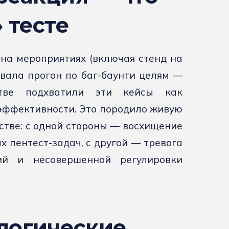
 тесте
на мероприятиях (включая стенд на
вала прогон по баг-баунти целям —
ве подхватили эти кейсы как
 эффективности. Это породило живую
тве: с одной стороны — восхищение
 пентест-задач, с другой — тревога
ий и несовершенной регулировки
логические