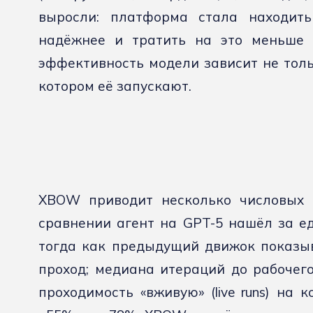
выросли: платформа стала находить
надёжнее и тратить на это меньше 
эффективность модели зависит не только
котором её запускают.
XBOW приводит несколько числовых пр
сравнении агент на GPT-5 нашёл за е
тогда как предыдущий движок показыв
проход; медиана итераций до рабочего
проходимость «вживую» (live runs) на