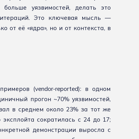
 больше уязвимостей, делать это
итераций. Это ключевая мысль —
 от её «ядра», но и от контекста, в
имеров (vendor-reported): в одном
диничный прогон ~70% уязвимостей,
ал в среднем около 23% за тот же
 эксплойта сократилась с 24 до 17;
 конкретной демонстрации выросла с