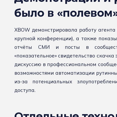
было в «полевом»
XBOW демонстрировала работу агента 
крупной конференции), а также показы
отчёты СМИ и посты в сообщест
«показательное» свидетельство скачка
дискуссию в профессиональном сообщес
возможностями автоматизации рутинных
из-за потенциальных злоупотреблен
доступа.
Отдельные техно