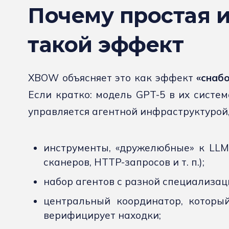
Почему простая 
такой эффект
XBOW объясняет это как эффект
«снаб
Если кратко: модель GPT-5 в их систем
управляется агентной инфраструктурой, 
инструменты, «дружелюбные» к LLM
сканеров, HTTP-запросов и т. п.);
набор агентов с разной специализаци
центральный координатор, который
верифицирует находки;