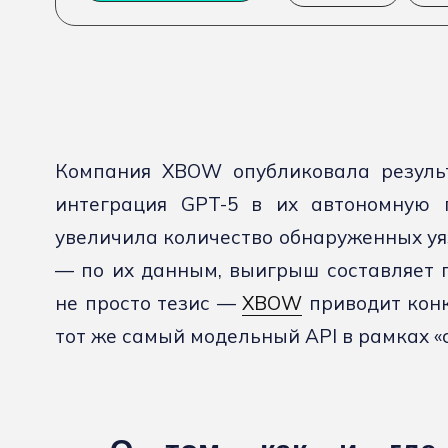
Компания XBOW опубликовала результ
интеграция GPT-5 в их автономную 
увеличила количество обнаруженных уя
— по их данным, выигрыш составляет п
не просто тезис —
XBOW
приводит конк
тот же самый модельный API в рамках «с