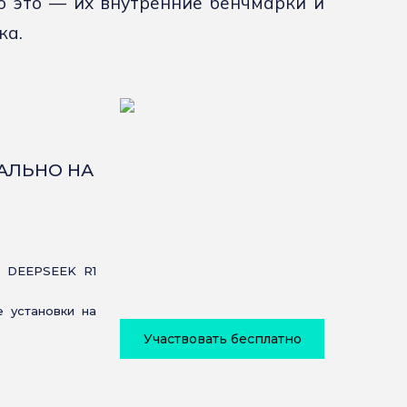
о это — их внутренние бенчмарки и
ка.
КАЛЬНО НА
 DEEPSEEK R1
 установки на
Участвовать бесплатно