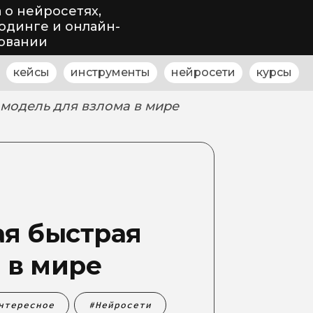
 о нейросетях,
одинге и онлайн-
овании
кейсы
инструменты
нейросети
курсы
 модель для взлома в мире
ая быстрая
 в мире
нтересное
Нейросети