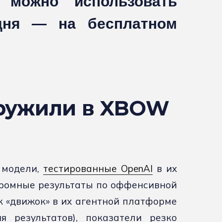
можно использовать
одня — на бесплатном
ружили в XBOW
 модели,
тестированные OpenAI
в их
скромные результаты по оффенсивной
к «движок» в их агентной платформе
я результатов), показатели резко