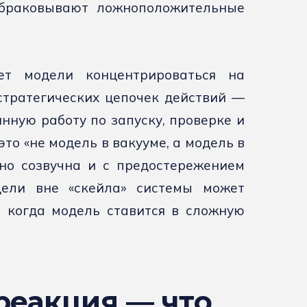
тбраковывают ложноположительные
ет модели концентрироваться на
тратегических цепочек действий —
нную работу по запуску, проверке и
то «не модель в вакууме, а модель в
но созвучна и с предостережением
дели вне «скейла» системы может
 когда модель ставится в сложную
реакция — что