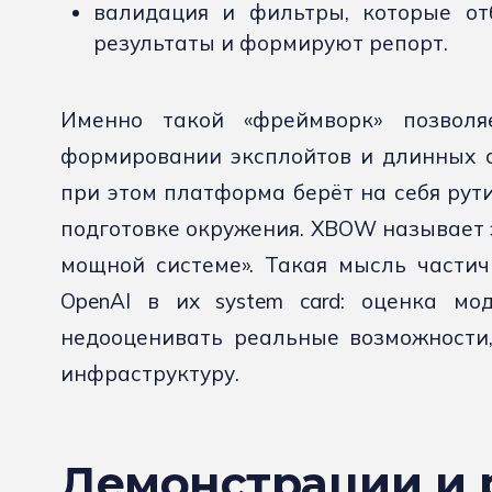
валидация и фильтры, которые о
результаты и формируют репорт.
Именно такой «фреймворк» позволя
формировании эксплойтов и длинных с
при этом платформа берёт на себя рути
подготовке окружения. XBOW называет э
мощной системе». Такая мысль частич
OpenAI в их system card: оценка мо
недооценивать реальные возможности,
инфраструктуру.
Демонстрации и 