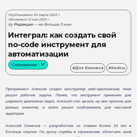
Опубликовано: 20 марта 2023 г.
Обновлено: 12 мая 2023 г.
by
Редакция
— не больше 3 мин
Интеграл: как создать свой
no-code инструмент для
автоматизации
Содержание
Для Бизнеса
Кейсы
Программист Алексей
создал конструктор web-приложений, пока
решал рабочие задачи. Поняв, что инструмент применим для
широкого диапазона задач, Алексей стал делать на нем проекты для
разных клиентов, а затем решил опубликовать для массовой
аудитории.
Алексей Семенов — разработчик со стажем более 20 лет и
богатым опытом. По долгу службы и стремлению облегчить свой