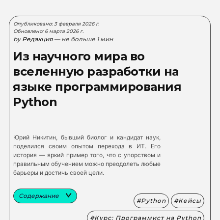
Опубликовано: 3 февраля 2026 г.
Обновлено: 6 марта 2026 г.
by
Редакция
— не больше 1 мин
Из научного мира во
вселенную разработки на
языке программирования
Python
Юрий Никитин, бывший биолог и кандидат наук,
поделился своим опытом перехода в ИТ. Его
история — яркий пример того, что с упорством и
правильным обучением можно преодолеть любые
барьеры и достичь своей цели.
Содержание
Python
Кейсы
Курс: Программист на Python