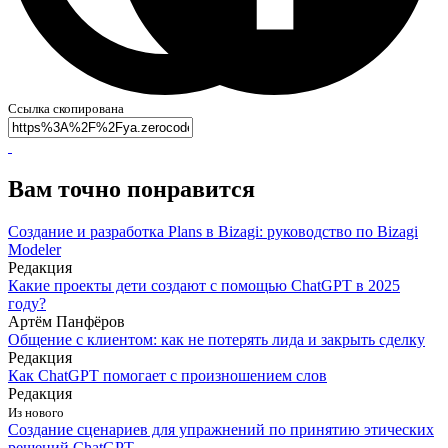
Ссылка скопирована
Вам точно понравится
Создание и разработка Plans в Bizagi: руководство по Bizagi
Modeler
Редакция
Какие проекты дети создают с помощью ChatGPT в 2025
году?
Артём Панфёров
Общение с клиентом: как не потерять лида и закрыть сделку
Редакция
Как ChatGPT помогает с произношением слов
Редакция
Из нового
Создание сценариев для упражнений по принятию этических
решений ChatGPT