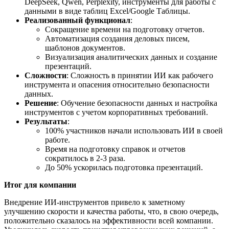
DeepSeek, Qwen, Perplexity, инструменты для работы с
данными в виде таблиц Excel/Google Таблицы.
Реализованный функционал
:
Сокращение времени на подготовку отчетов.
Автоматизация создания деловых писем,
шаблонов документов.
Визуализация аналитических данных и создание
презентаций.
Сложности
: Сложность в принятии ИИ как рабочего
инструмента и опасения относительно безопасности
данных.
Решение
: Обучение безопасности данных и настройка
инструментов с учетом корпоративных требований.
Результаты
:
100% участников начали использовать ИИ в своей
работе.
Время на подготовку справок и отчетов
сократилось в 2-3 раза.
До 50% ускорилась подготовка презентаций.
Итог для компании
Внедрение ИИ-инструментов привело к заметному
улучшению скорости и качества работы, что, в свою очередь,
положительно сказалось на эффективности всей компании.