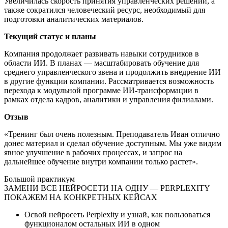
Увеличилась скорость принятия управленческих решений, а
также сократился человеческий ресурс, необходимый для
подготовки аналитических материалов.
Текущий статус и планы
Компания продолжает развивать навыки сотрудников в
области ИИ. В планах — масштабировать обучение для
среднего управленческого звена и продолжить внедрение ИИ
в другие функции компании. Рассматривается возможность
перехода к модульной программе ИИ-трансформации в
рамках отдела кадров, аналитики и управления филиалами.
Отзыв
«Тренинг был очень полезным. Преподаватель Иван отлично
донес материал и сделал обучение доступным. Мы уже видим
явное улучшение в рабочих процессах, и запрос на
дальнейшее обучение внутри компании только растет».
Большой практикум
ЗАМЕНИ ВСЕ НЕЙРОСЕТИ НА ОДНУ — PERPLEXITY
ПОКАЖЕМ НА КОНКРЕТНЫХ КЕЙСАХ
Освой нейросеть Perplexity и узнай, как пользоваться
функционалом остальных ИИ в одном