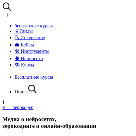
бесплатные курсы
💡Гайды
🔍 Интересное
💼 Кейсы
🛠 Инструменты
🧠 Нейросети
📚 Курсы
Бесплатные курсы
Поиск
{
Я — зерокодер
Медиа о нейросетях,
зерокодинге и онлайн-образовании