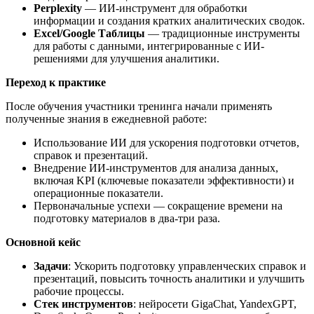
Perplexity
— ИИ-инструмент для обработки
информации и создания кратких аналитических сводок.
Excel/Google Таблицы
— традиционные инструменты
для работы с данными, интегрированные с ИИ-
решениями для улучшения аналитики.
Переход к практике
После обучения участники тренинга начали применять
полученные знания в ежедневной работе:
Использование ИИ для ускорения подготовки отчетов,
справок и презентаций.
Внедрение ИИ-инструментов для анализа данных,
включая KPI (ключевые показатели эффективности) и
операционные показатели.
Первоначальные успехи — сокращение времени на
подготовку материалов в два-три раза.
Основной кейс
Задачи
: Ускорить подготовку управленческих справок и
презентаций, повысить точность аналитики и улучшить
рабочие процессы.
Стек инструментов
: нейросети GigaChat, YandexGPT,