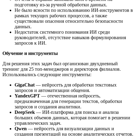
подготовку из-за ручной обработки данных.
Не было ясности по использованию ИИ-инструментов в
рамках текущих рабочих процессов, а также
существовали опасения относительно безопасности
данных.
Недостаток системного понимания ИИ среди
руководителей, отсутствие навыков формулирования
запросов к ИИ.
Обучение и инструменты
Для решения этих задач был организован двухдневный
тренинг для 25 топ-менеджеров и директоров филиалов.
Использовались следующие инструменты:
GigaChat
— нейросеть для обработки текстовых
запросов и автоматизации общения.
YandexGPT
— отечественная нейросеть,
предназначенная для генерации текстов, обработки
запросов и создания аналитики.
DeepSeek
— ИИ-платформа для поиска и анализа
больших объемов данных, которая помогает в решении
управленческих задач.
Qwen
— нейросеть для визуализации данных и
создания презентаций на основе аналитических отчетов.