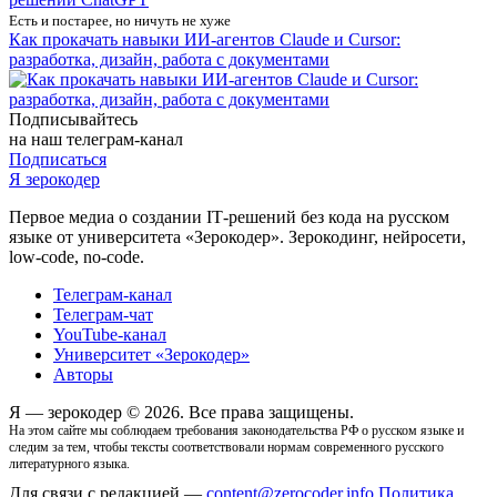
Есть и постарее, но ничуть не хуже
Как прокачать навыки ИИ-агентов Claude и Cursor:
разработка, дизайн, работа с документами
Подписывайтесь
на наш телеграм-канал
Подписаться
Я зерокодер
Первое медиа о создании IТ-решений без кода на русском
языке от университета «Зерокодер». Зерокодинг, нейросети,
low-code, no-code.
Телеграм-канал
Телеграм-чат
YouTube-канал
Университет «Зерокодер»
Авторы
Я — зерокодер © 2026. Все права защищены.
На этом сайте мы соблюдаем требования законодательства РФ о русском языке и
следим за тем, чтобы тексты соответствовали нормам современного русского
литературного языка.
Для связи с редакцией —
content@zerocoder.info
Политика