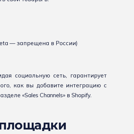
ta — запрещена в России)
идая социальную сеть, гарантирует
ого, как вы добавите интеграцию с
деле «Sales Channels» в Shopify.
 площадки