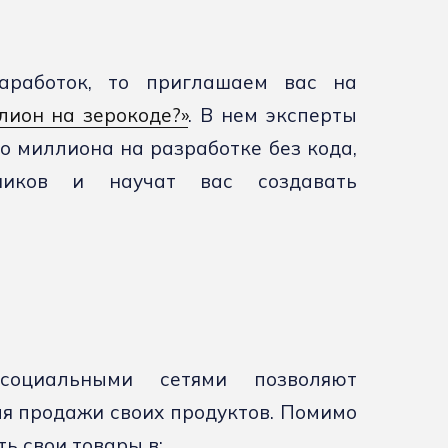
аработок, то приглашаем вас на
лион на зерокоде?»
. В нем эксперты
о миллиона на разработке без кода,
тников и научат вас создавать
социальными сетями позволяют
я продажи своих продуктов. Помимо
ь свои товары в: