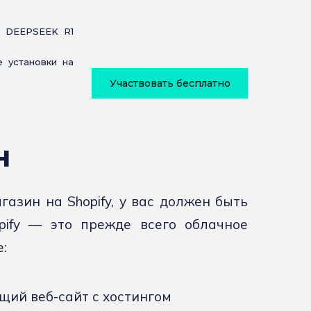
 DEEPSEEK R1
 установки на
Участвовать бесплатно
н
азин на Shopify, у вас должен быть
pify — это прежде всего облачное
:
ий веб-сайт с хостингом