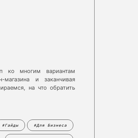
уп ко многим вариантам
-магазина и заканчивая
ираемся, на что обратить
Гайды
Для Бизнеса