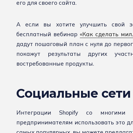
его для своего сайта.
А если вы хотите улучшить свой з
бесплатный вебинар
«Как сделать мил
дадут пошаговый план с нуля до первог
покажут результаты других учас
востребованные продукты.
Социальные сети
Интеграции Shopify со многими 
предпринимателям использовать это дл
самых популярных, вы можете предлагат