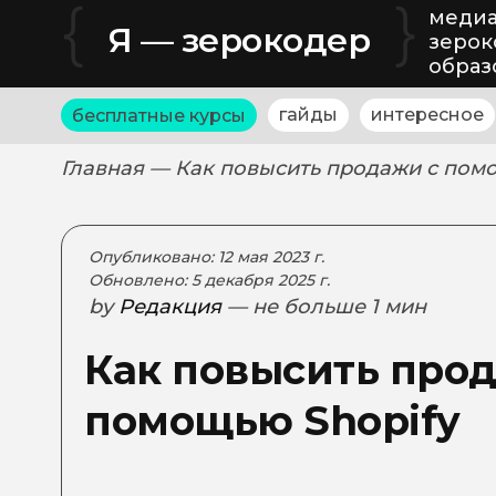
{
}
медиа
Я — зерокодер
зерок
образ
гайды
интересное
бесплатные курсы
Главная
— Как повысить продажи с помо
Опубликовано: 12 мая 2023 г.
Обновлено: 5 декабря 2025 г.
by
Редакция
— не больше 1 мин
Как повысить про
помощью Shopify