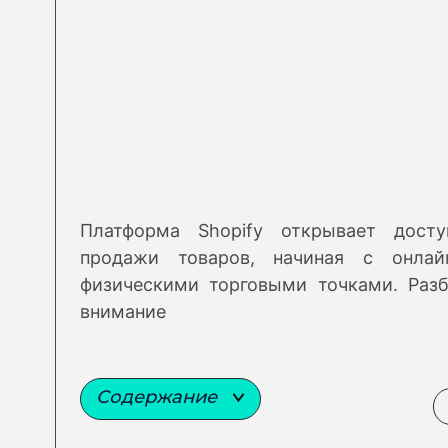
Платформа Shopify открывает дост
продажи товаров, начиная с онлайн
физическими торговыми точками. Разб
внимание
Содержание