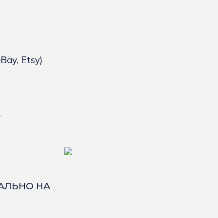
ay, Etsy)
.
КАЛЬНО НА