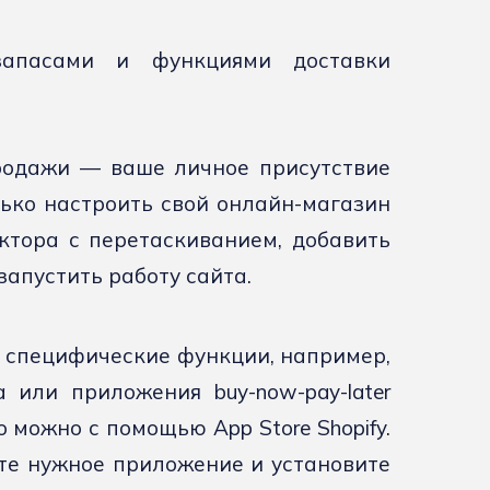
я
запасами и функциями доставки
родажи — ваше личное присутствие
лько настроить свой онлайн-магазин
ктора с перетаскиванием, добавить
апустить работу сайта.
е специфические функции, например,
 или приложения buy-now-pay-later
о можно с помощью App Store Shopify.
те нужное приложение и установите