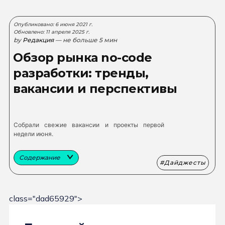
Опубликовано: 6 июня 2021 г.
Обновлено: 11 апреля 2025 г.
by
Редакция
— не больше 5 мин
Обзор рынка no-code
разработки: тренды,
вакансии и перспективы
Собрали свежие вакансии и проекты первой
недели июня.
Содержание
Дайджесты
class="dad65929">