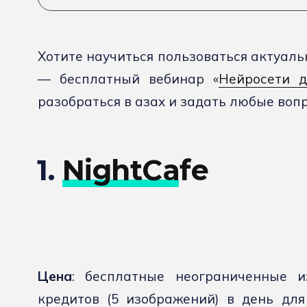
Хотите научиться пользоваться актуал
— бесплатный вебинар «
Нейросети 
разобраться в азах и задать любые воп
1.
NightCafe
Цена
: бесплатные неограниченные изо
кредитов (5 изображений) в день дл