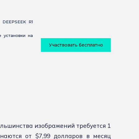
 DEEPSEEK R1
 установки на
Участвовать бесплатно
 большинства изображений требуется 1
наются от $7,99 долларов в месяц