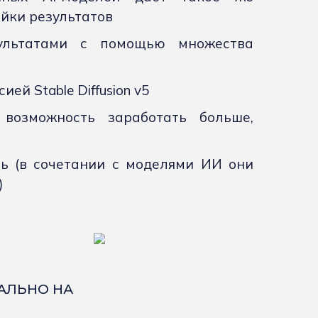
йки результатов
ультатами с помощью множества
ей Stable Diffusion v5
 возможность заработать больше,
ть (в сочетании с моделями ИИ они
)
КАЛЬНО НА