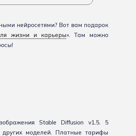
ьными нейросетями? Вот вам подарок
для жизни и карьеры
». Там можно
росы!
бражения Stable Diffusion v1.5. 5
я других моделей. Платные тарифы