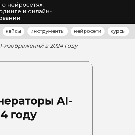
 о нейросетях,
одинге и онлайн-
овании
кейсы
инструменты
нейросети
курсы
-изображений в 2024 году
ераторы AI-
4 году