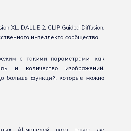
usion XL, DALL·E 2, CLIP-Guided Diffusion,
ственного интеллекта сообщества.
режим с такими параметрами, как
иль и количество изображений.
о больше функций, которые можно
енных AI-моделей дает такое же