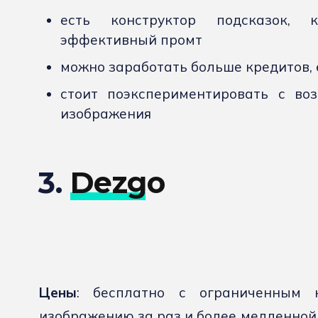
есть конструктор подсказок, 
эффективный промт
можно заработать больше кредитов, 
стоит поэкспериментировать с во
изображения
3.
Dezgo
Цены
: бесплатно с ограниченным 
изображению за раз и более медленной