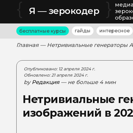
{
}
медиа
Я — зерокодер
зерок
образ
гайды
интересное
бесплатные курсы
Главная
— Нетривиальные генераторы AI
Опубликовано: 12 апреля 2024 г.
Обновлено: 21 апреля 2024 г.
by
Редакция
— не больше 4 мин
Нетривиальные ген
изображений в 202